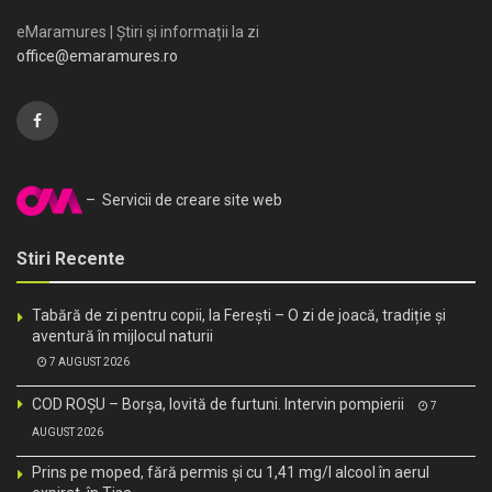
eMaramures | Știri și informații la zi
office@emaramures.ro
– Servicii de creare site web
Stiri Recente
Tabără de zi pentru copii, la Ferești – O zi de joacă, tradiție și
aventură în mijlocul naturii
7 AUGUST 2026
COD ROȘU – Borșa, lovită de furtuni. Intervin pompierii
7
AUGUST 2026
Prins pe moped, fără permis și cu 1,41 mg/l alcool în aerul