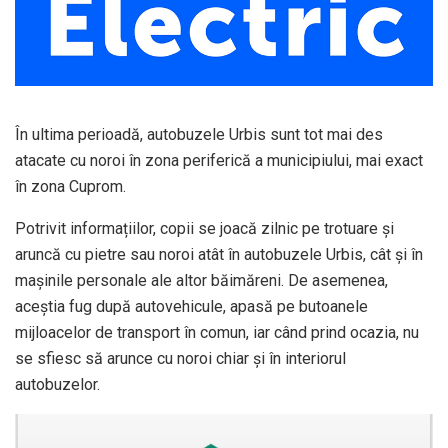
În ultima perioadă, autobuzele Urbis sunt tot mai des
atacate cu noroi în zona periferică a municipiului, mai exact
în zona Cuprom.
Potrivit informațiilor, copii se joacă zilnic pe trotuare și
aruncă cu pietre sau noroi atât în autobuzele Urbis, cât și în
mașinile personale ale altor băimăreni. De asemenea,
aceștia fug după autovehicule, apasă pe butoanele
mijloacelor de transport în comun, iar când prind ocazia, nu
se sfiesc să arunce cu noroi chiar și în interiorul
autobuzelor.