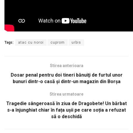
Tags:
atac cu noroi
cuprom
urbis
Stirea anterioara
Dosar penal pentru doi tineri bănuiţi de furtul unor
bunuri dintr-o casă şi dintr-un magazin din Borşa
Stirea urmatoare
Tragedie sângeroasă în ziua de Dragobete! Un bărbat
s-a înjunghiat chiar în fața ușii pe care soția a refuzat
să o deschidă