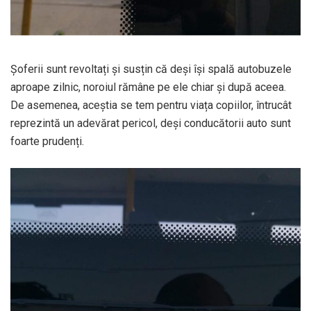
Șoferii sunt revoltați și susțin că deși își spală autobuzele
aproape zilnic, noroiul rămâne pe ele chiar și după aceea.
De asemenea, aceștia se tem pentru viața copiilor, întrucât
reprezintă un adevărat pericol, deși conducătorii auto sunt
foarte prudenți.