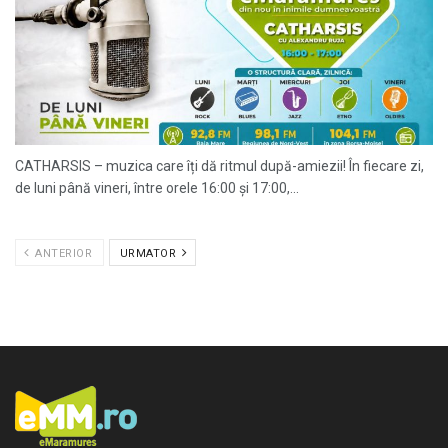
CATHARSIS – muzica care îți dă ritmul după-amiezii! În fiecare zi,
de luni până vineri, între orele 16:00 și 17:00,...
ANTERIOR
URMATOR