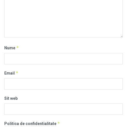
*
Nume
*
Email
Sit web
*
Politica de confidentialitate