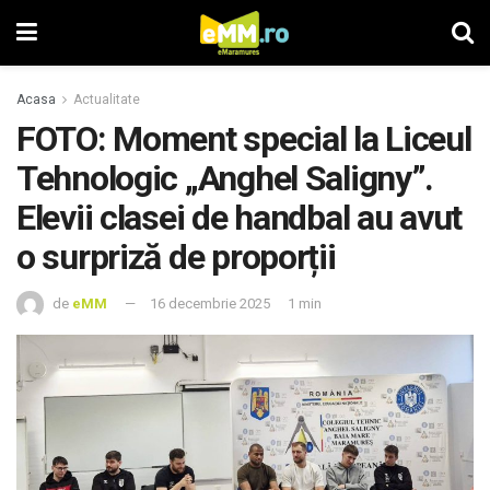
Acasa
Actualitate
FOTO: Moment special la Liceul
Tehnologic „Anghel Saligny”.
Elevii clasei de handbal au avut
o surpriză de proporții
de
eMM
16 decembrie 2025
1 min