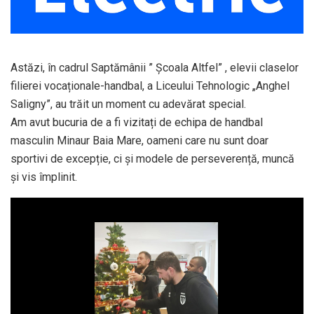
Astăzi, în cadrul Saptămânii ” Școala Altfel” , elevii claselor
filierei vocaționale-handbal, a Liceului Tehnologic „Anghel
Saligny”, au trăit un moment cu adevărat special.
Am avut bucuria de a fi vizitați de echipa de handbal
masculin Minaur Baia Mare, oameni care nu sunt doar
sportivi de excepție, ci și modele de perseverență, muncă
și vis împlinit.