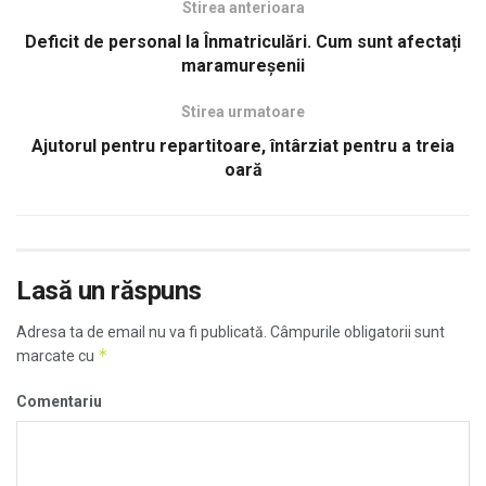
Stirea anterioara
Deficit de personal la Înmatriculări. Cum sunt afectați
maramureșenii
Stirea urmatoare
Ajutorul pentru repartitoare, întârziat pentru a treia
oară
Lasă un răspuns
Adresa ta de email nu va fi publicată.
Câmpurile obligatorii sunt
*
marcate cu
Comentariu