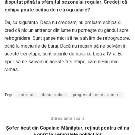
disputat până la sfârșitul sezonului regular. Credeți că
echipa poate scăpa de retrogradare?
Da, cu siguranță. Dacă nu credeam, nu preluam echipa și
cred că niciun antrenor din lume nu pornește cu gândul spre
retrogradare. Sunt șanse mici să ne salvăm de retrogradare,
până la meciurile de baraj. Dacă nu reușim să ne salvăm în
aceste trei etape, sunt jocurile de baraj cu Liga a IV-a. Eu
sper să ne salvăm în aceste trei etape, care ne-au mai
rămas.
Tags:
antrenor
danut sabou
progresul somcuta mare
Stirea anterioara
Şofer beat din Copalnic-Mănăștur, reținut pentru că nu
a oprit la semnalele poliţiştilor