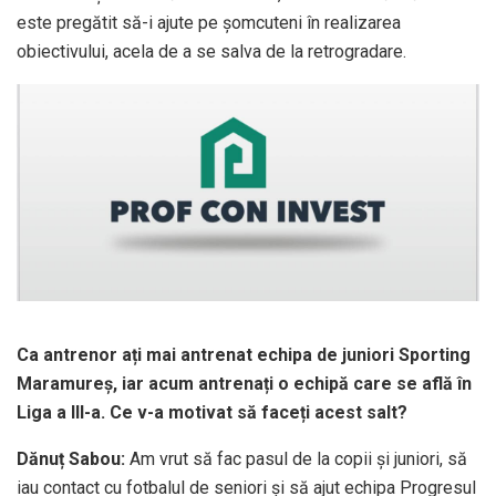
este pregătit să-i ajute pe șomcuteni în realizarea
obiectivului, acela de a se salva de la retrogradare.
Ca antrenor ați mai antrenat echipa de juniori Sporting
Maramureș, iar acum antrenați o echipă care se află în
Liga a III-a. Ce v-a motivat să faceți acest salt?
Dănuț Sabou:
Am vrut să fac pasul de la copii și juniori, să
iau contact cu fotbalul de seniori și să ajut echipa Progresul