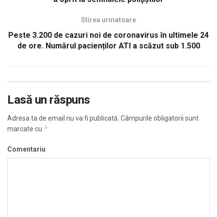
Stirea urmatoare
Peste 3.200 de cazuri noi de coronavirus în ultimele 24
de ore. Numărul pacienților ATI a scăzut sub 1.500
Lasă un răspuns
Adresa ta de email nu va fi publicată.
Câmpurile obligatorii sunt
*
marcate cu
Comentariu