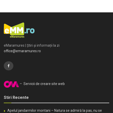
eMaramures | Știri și informații la zi
office@emaramures.ro
– Servicii de creare site web
Stiri Recente
Apelul jandarmilor montani – Natura se admiră la pas, nu se