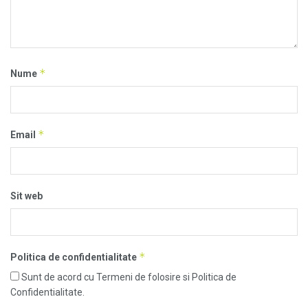
*
Nume
*
Email
Sit web
*
Politica de confidentialitate
Sunt de acord cu Termeni de folosire si Politica de
Confidentialitate.