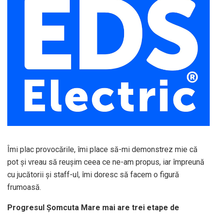
Îmi plac provocările, îmi place să-mi demonstrez mie că
pot și vreau să reușim ceea ce ne-am propus, iar împreună
cu jucătorii și staff-ul, îmi doresc să facem o figură
frumoasă.
Progresul Șomcuta Mare mai are trei etape de