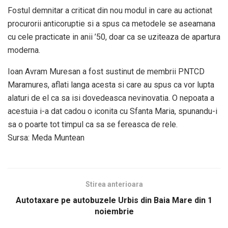
Fostul demnitar a criticat din nou modul in care au actionat
procurorii anticoruptie si a spus ca metodele se aseamana
cu cele practicate in anii ’50, doar ca se uziteaza de apartura
moderna.
Ioan Avram Muresan a fost sustinut de membrii PNTCD
Maramures, aflati langa acesta si care au spus ca vor lupta
alaturi de el ca sa isi dovedeasca nevinovatia. O nepoata a
acestuia i-a dat cadou o iconita cu Sfanta Maria, spunandu-i
sa o poarte tot timpul ca sa se fereasca de rele.
Sursa: Meda Muntean
Stirea anterioara
Autotaxare pe autobuzele Urbis din Baia Mare din 1
noiembrie