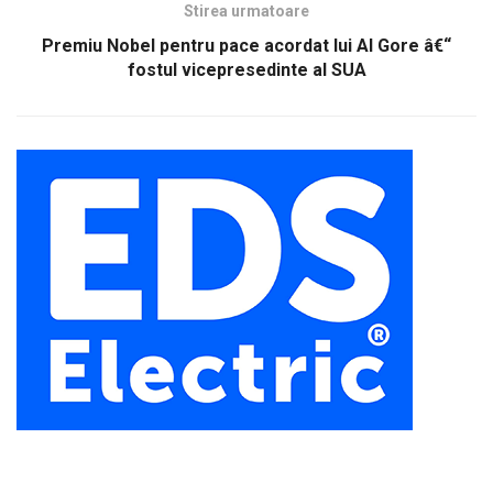
Stirea urmatoare
Premiu Nobel pentru pace acordat lui Al Gore â€“
fostul vicepresedinte al SUA