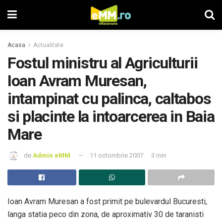
Acasa
Actualitate
Fostul ministru al Agriculturii
Ioan Avram Muresan,
intampinat cu palinca, caltabos
si placinte la intoarcerea in Baia
Mare
de
Admin eMM
11 octombrie 2007
3 min
Ioan Avram Muresan a fost primit pe bulevardul Bucuresti,
langa statia peco din zona, de aproximativ 30 de taranisti