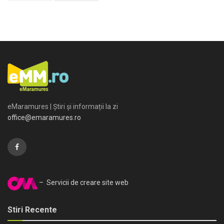
eMaramures | Știri și informații la zi
office@emaramures.ro
– Servicii de creare site web
Stiri Recente