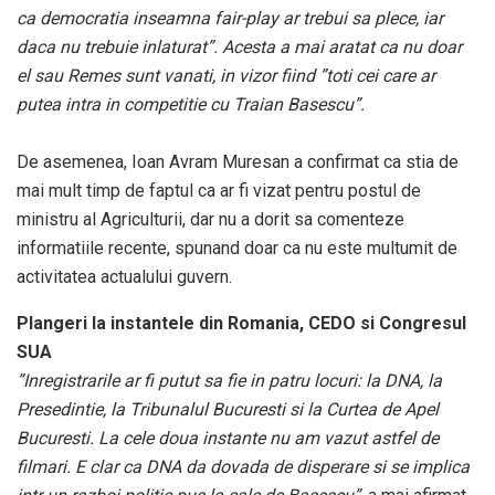
ca democratia inseamna fair-play ar trebui sa plece, iar
daca nu trebuie inlaturat”. Acesta a mai aratat ca nu doar
el sau Remes sunt vanati, in vizor fiind ”toti cei care ar
putea intra in competitie cu Traian Basescu”.
De asemenea, Ioan Avram Muresan a confirmat ca stia de
mai mult timp de faptul ca ar fi vizat pentru postul de
ministru al Agriculturii, dar nu a dorit sa comenteze
informatiile recente, spunand doar ca nu este multumit de
activitatea actualului guvern.
Plangeri la instantele din Romania, CEDO si Congresul
SUA
”Inregistrarile ar fi putut sa fie in patru locuri: la DNA, la
Presedintie, la Tribunalul Bucuresti si la Curtea de Apel
Bucuresti. La cele doua instante nu am vazut astfel de
filmari. E clar ca DNA da dovada de disperare si se implica