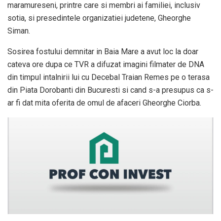
maramureseni, printre care si membri ai familiei, inclusiv
sotia, si presedintele organizatiei judetene, Gheorghe
Siman.
Sosirea fostului demnitar in Baia Mare a avut loc la doar
cateva ore dupa ce TVR a difuzat imagini filmater de DNA
din timpul intalnirii lui cu Decebal Traian Remes pe o terasa
din Piata Dorobanti din Bucuresti si cand s-a presupus ca s-
ar fi dat mita oferita de omul de afaceri Gheorghe Ciorba.