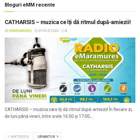
Bloguri eMM recente
CATHARSIS – muzica ce îți dă ritmul după-amiezii!
DE
EMARAMUREȘ
29 IULIE 2026
0
CATHARSIS – muzica care îți dă ritmul după-amiezii! În fiecare zi,
de luni până vineri, între orele 16:00 și 17:00,...
ANTERIOR
URMATOR