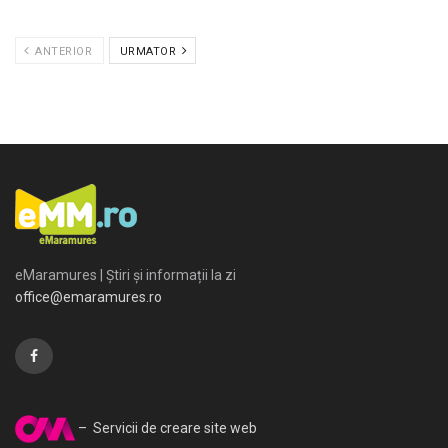
ANTERIOR
URMATOR
eMaramures | Știri și informații la zi
office@emaramures.ro
– Servicii de creare site web