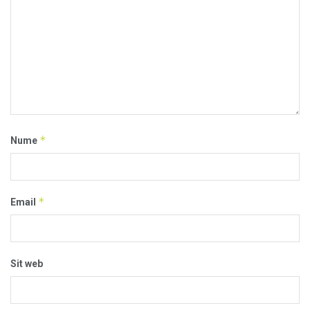
*
Nume
*
Email
Sit web