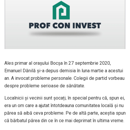
Ales primar al orașului Bocșa în 27 septembrie 2020,
Emanuel Dănilă și-a depus demisia în luna martie a acestui
an. A invocat probleme personale. Colegii de partid vorbeau
despre probleme serioase de sănătate.
Localnicii și vecinii sunt șocați, în special pentru că, spun ei,
era un om care a ajutat întotdeauna comunitatea locală și nu
părea să aibă ceva probleme. Pe de altă parte, aceștia spun
că bărbatul părea din ce în ce mai deprimat în ultima vreme.