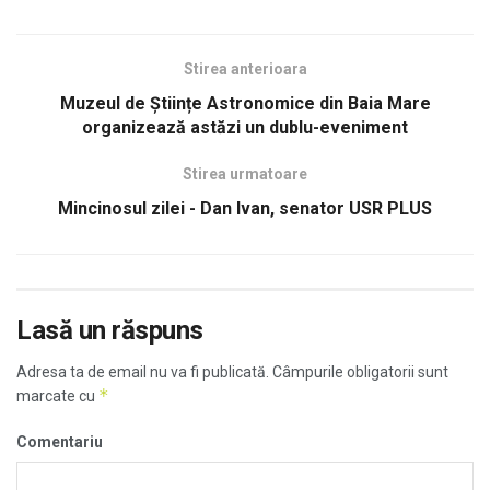
Stirea anterioara
Muzeul de Științe Astronomice din Baia Mare
organizează astăzi un dublu-eveniment
Stirea urmatoare
Mincinosul zilei - Dan Ivan, senator USR PLUS
Lasă un răspuns
Adresa ta de email nu va fi publicată.
Câmpurile obligatorii sunt
*
marcate cu
Comentariu