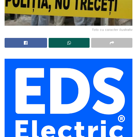
foto cu caracter ilustrativ