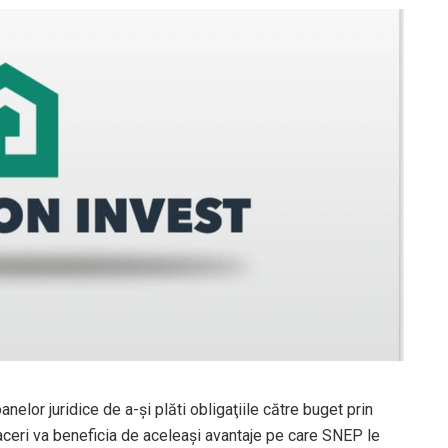
anelor juridice de a-şi plăti obligaţiile către buget prin
afaceri va beneficia de aceleaşi avantaje pe care SNEP le