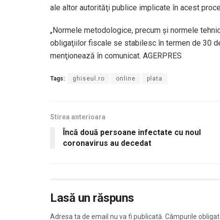
ale altor autorităţi publice implicate în acest pro
„Normele metodologice, precum şi normele tehnice 
obligaţiilor fiscale se stabilesc în termen de 30 de
menţionează în comunicat. AGERPRES
Tags:
ghiseul.ro
online
plata
Stirea anterioara
Încă două persoane infectate cu noul
coronavirus au decedat
Lasă un răspuns
Adresa ta de email nu va fi publicată.
Câmpurile obligat