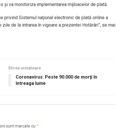
ces şi va monitoriza implementarea mijloacelor de plată.
privind Sistemul naţional electronic de plată online a
 zile de la intrarea în vigoare a prezentei Hotărâri”, se mai
Stirea urmatoare
Coronavirus: Peste 90.000 de morţi în
întreaga lume
*
orii sunt marcate cu