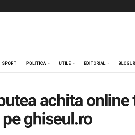
SPORT
POLITICĂ
UTILE
EDITORIAL
BLOGUR
 putea achita online 
 pe ghiseul.ro