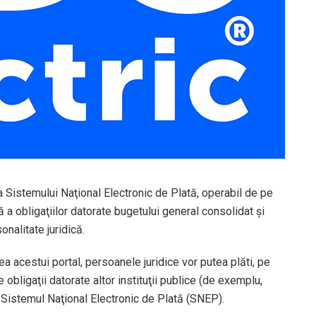
ea Sistemului Naţional Electronic de Plată, operabil de pe
ă a obligaţiilor datorate bugetului general consolidat şi
onalitate juridică.
ea acestui portal, persoanele juridice vor putea plăti, pe
 obligaţii datorate altor instituţii publice (de exemplu,
n Sistemul Naţional Electronic de Plată (SNEP).