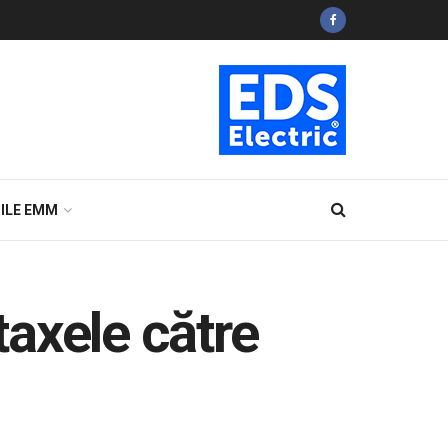
ILE EMM
taxele către