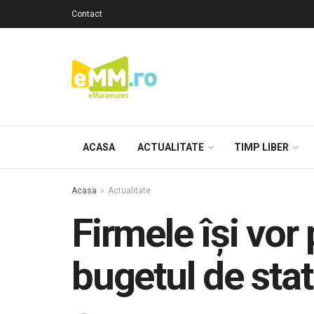
Contact
ACASA
ACTUALITATE
TIMP LIBER
Acasa
Actualitate
Firmele îşi vor
bugetul de stat