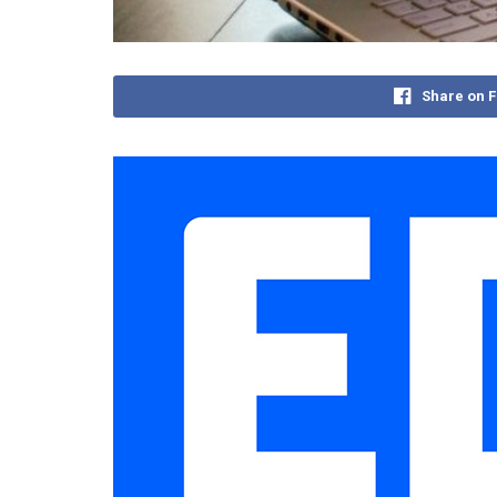
Share on 