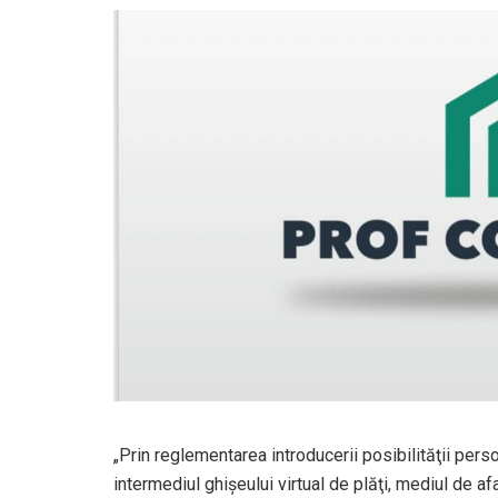
„Prin reglementarea introducerii posibilităţii perso
intermediul ghişeului virtual de plăţi, mediul de 