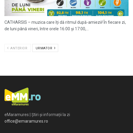
CATHARSIS – muzica care îți dă ritmul după-amiezii! În fiecare zi,
de luni până vineri, între orele 16:00 și 17:00,...
ANTERIOR
URMATOR
eMaramures | Știri și informații la zi
office@emaramures.ro