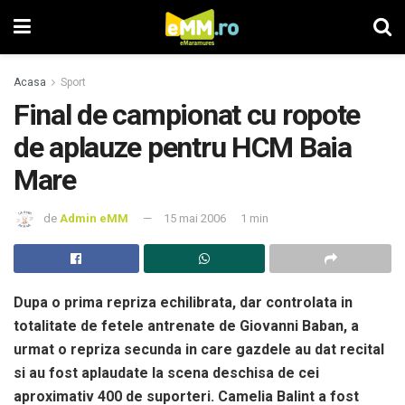
Acasa
Sport
Final de campionat cu ropote
de aplauze pentru HCM Baia
Mare
de
Admin eMM
15 mai 2006
1 min
Dupa o prima repriza echilibrata, dar controlata in
totalitate de fetele antrenate de Giovanni Baban, a
urmat o repriza secunda in care gazdele au dat recital
si au fost aplaudate la scena deschisa de cei
aproximativ 400 de suporteri. Camelia Balint a fost