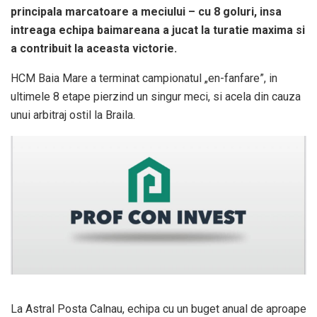
principala marcatoare a meciului – cu 8 goluri, insa
intreaga echipa baimareana a jucat la turatie maxima si
a contribuit la aceasta victorie.
HCM Baia Mare a terminat campionatul „en-fanfare”, in
ultimele 8 etape pierzind un singur meci, si acela din cauza
unui arbitraj ostil la Braila.
La Astral Posta Calnau, echipa cu un buget anual de aproape