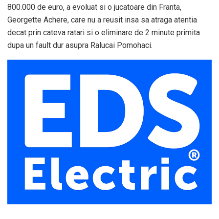
800.000 de euro, a evoluat si o jucatoare din Franta,
Georgette Achere, care nu a reusit insa sa atraga atentia
decat prin cateva ratari si o eliminare de 2 minute primita
dupa un fault dur asupra Ralucai Pomohaci.