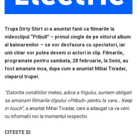
Trupa Dirty Shirt si-a anuntat fanii ca filmarile la
videoclipul “Pitbull” – primul single de pe viitorul album
al baimarenilor – se vor desfasura cu spectatori, iar
unii chiar vor putea deveni si actori in clip. Filmarile,
programate pentru sambata, 28 februarie, la Seini, au
fost amanate insa, dupa cum a anuntat Mihai Tivadar,
claparul trupei.
”Datorita conditiilor meteo, adica a frigului, suntem obligati
sa amanam filmarile clipului «Pitbull» pentru la vara… Keep
in touch”,
a anuntat Mihai Tivadar, care a adaugat ca va veni
cu informatii noi la momentul respectiv.
CITESTE SI: