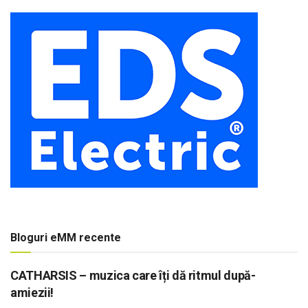
Bloguri eMM recente
CATHARSIS – muzica care îți dă ritmul după-
amiezii!