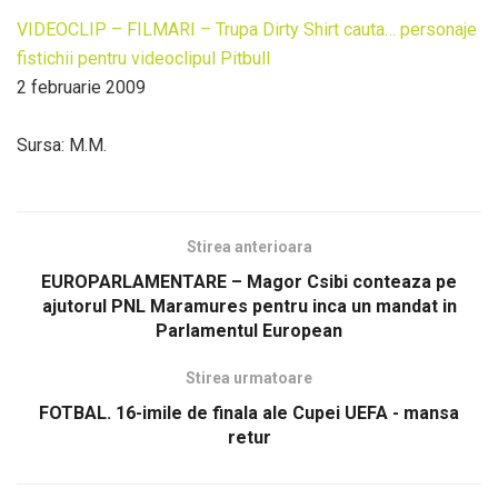
VIDEOCLIP – FILMARI – Trupa Dirty Shirt cauta… personaje
fistichii pentru videoclipul Pitbull
2 februarie 2009
Sursa: M.M.
Stirea anterioara
EUROPARLAMENTARE – Magor Csibi conteaza pe
ajutorul PNL Maramures pentru inca un mandat in
Parlamentul European
Stirea urmatoare
FOTBAL. 16-imile de finala ale Cupei UEFA - mansa
retur