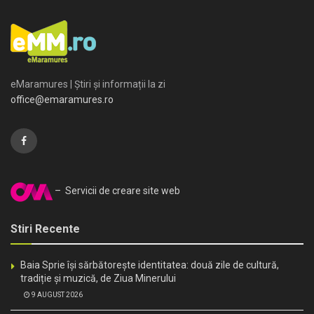
eMaramures | Știri și informații la zi
office@emaramures.ro
– Servicii de creare site web
Stiri Recente
Baia Sprie își sărbătorește identitatea: două zile de cultură,
tradiție și muzică, de Ziua Minerului
9 AUGUST 2026