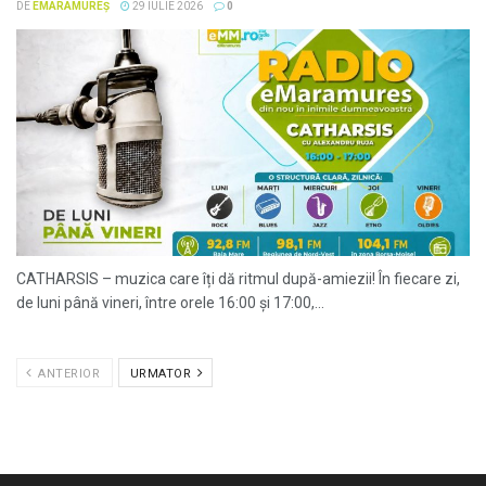
DE
EMARAMUREȘ
29 IULIE 2026
0
CATHARSIS – muzica care îți dă ritmul după-amiezii! În fiecare zi,
de luni până vineri, între orele 16:00 și 17:00,...
ANTERIOR
URMATOR