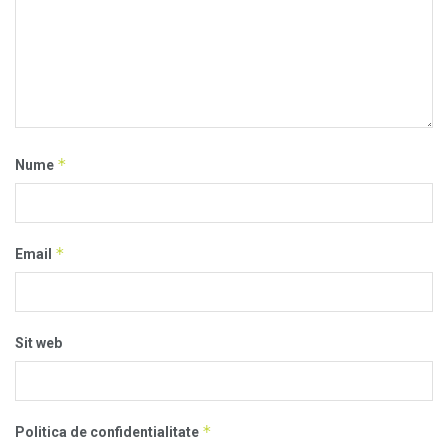
*
Nume
*
Email
Sit web
*
Politica de confidentialitate