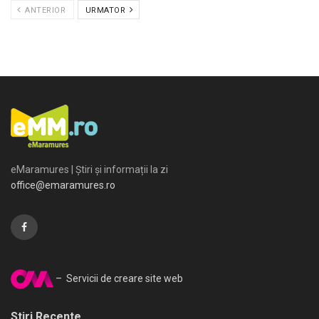
ANTERIOR
URMATOR
eMaramures | Știri și informații la zi
office@emaramures.ro
– Servicii de creare site web
Stiri Recente