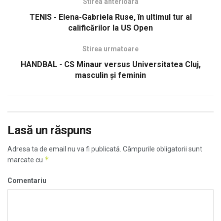
Stirea anterioara
TENIS - Elena-Gabriela Ruse, în ultimul tur al
calificărilor la US Open
Stirea urmatoare
HANDBAL - CS Minaur versus Universitatea Cluj,
masculin și feminin
Lasă un răspuns
Adresa ta de email nu va fi publicată.
Câmpurile obligatorii sunt
*
marcate cu
Comentariu