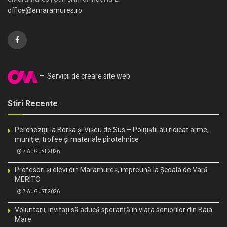
office@emaramures.ro
– Servicii de creare site web
Stiri Recente
Percheziții la Borșa și Vișeu de Sus – Polițiștii au ridicat arme,
muniție, trofee și materiale pirotehnice
7 AUGUST 2026
Profesori și elevi din Maramureș, împreună la Școala de Vară
MERITO
7 AUGUST 2026
Voluntarii, invitați să aducă speranță în viața seniorilor din Baia
Mare