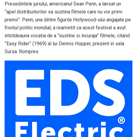
Presedintele juriului, americanul Sean Penn, a lansat un
”apel distribuitorilor sa sustina filmele care nu vor primi
premii”. Penn, una dintre figurile Hollywood-ului angajate pe
frontul politic mondial, a reamintit ca acest festival a avut
intotdeauna vocatia de a ”sustine si incuraja” filmele, citand
”Easy Rider” (1969) al lui Dennis Hopper, prezent in sala.
Sursa: Rompres