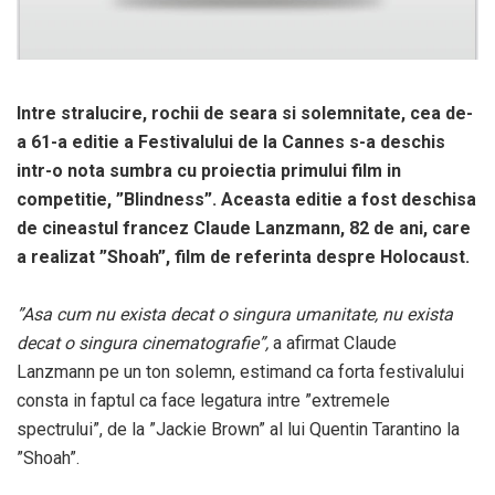
Intre stralucire, rochii de seara si solemnitate, cea de-
a 61-a editie a Festivalului de la Cannes s-a deschis
intr-o nota sumbra cu proiectia primului film in
competitie, ”Blindness”. Aceasta editie a fost deschisa
de cineastul francez Claude Lanzmann, 82 de ani, care
a realizat ”Shoah”, film de referinta despre Holocaust.
”Asa cum nu exista decat o singura umanitate, nu exista
decat o singura cinematografie”,
a afirmat Claude
Lanzmann pe un ton solemn, estimand ca forta festivalului
consta in faptul ca face legatura intre ”extremele
spectrului”, de la ”Jackie Brown” al lui Quentin Tarantino la
”Shoah”.