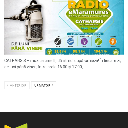
CATHARSIS – muzica care îți dă ritmul după-amiezii! În fiecare zi,
de luni până vineri, între orele 16:00 și 17:00,...
ANTERIOR
URMATOR