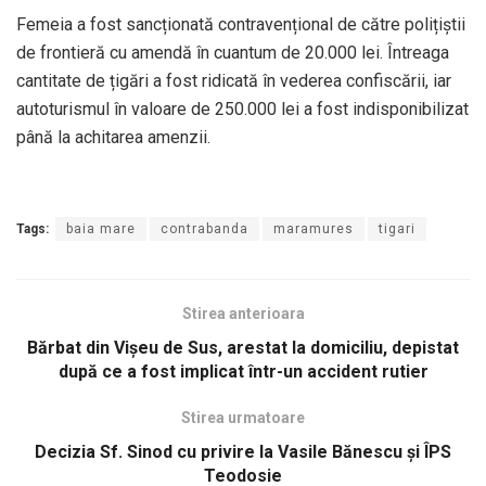
Femeia a fost sancționată contravențional de către polițiștii
de frontieră cu amendă în cuantum de 20.000 lei. Întreaga
cantitate de țigări a fost ridicată în vederea confiscării, iar
autoturismul în valoare de 250.000 lei a fost indisponibilizat
până la achitarea amenzii.
Tags:
baia mare
contrabanda
maramures
tigari
Stirea anterioara
Bărbat din Vişeu de Sus, arestat la domiciliu, depistat
după ce a fost implicat într-un accident rutier
Stirea urmatoare
Decizia Sf. Sinod cu privire la Vasile Bănescu și ÎPS
Teodosie