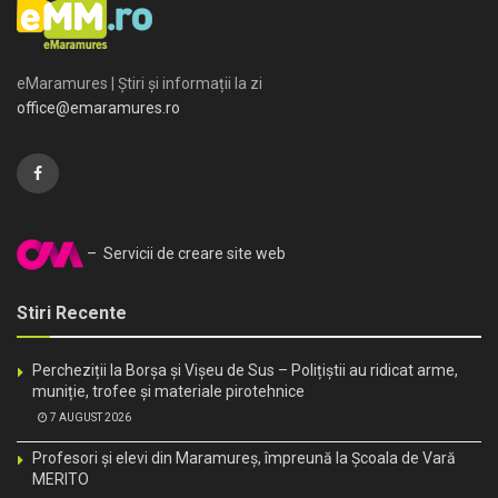
eMaramures | Știri și informații la zi
office@emaramures.ro
– Servicii de creare site web
Stiri Recente
Percheziții la Borșa și Vișeu de Sus – Polițiștii au ridicat arme,
muniție, trofee și materiale pirotehnice
7 AUGUST 2026
Profesori și elevi din Maramureș, împreună la Școala de Vară
MERITO