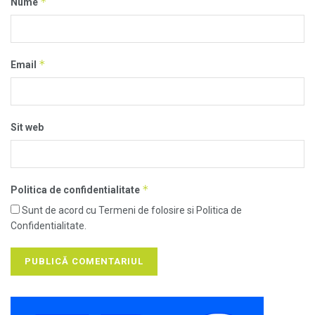
*
Nume
*
Email
Sit web
*
Politica de confidentialitate
Sunt de acord cu Termeni de folosire si Politica de
Confidentialitate.