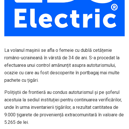
La volanul mașinii se afla o femeie cu dublă cetățenie
româno-ucraineană în vârstă de 34 de ani. S-a procedat la
efectuarea unui control amănunțit asupra autoturismului,
ocazie cu care au fost descoperite în portbagaj mai multe
pachete cu țigări.
Polițiștii de frontieră au condus autoturismul și pe șoferul
acestuia la sediul instituției pentru continuarea verificărilor,
unde în urma inventarierii țigărilor, a rezultat cantitatea de
9.000 țigarete de proveniență extracomunitară în valoare de
5.265 de lei.