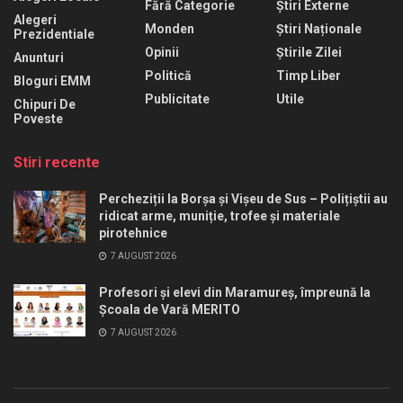
Fără Categorie
Știri Externe
Alegeri
Monden
Știri Naționale
Prezidentiale
Opinii
Știrile Zilei
Anunturi
Politică
Timp Liber
Bloguri EMM
Publicitate
Utile
Chipuri De
Poveste
Stiri recente
Percheziții la Borșa și Vișeu de Sus – Polițiștii au
ridicat arme, muniție, trofee și materiale
pirotehnice
7 AUGUST 2026
Profesori și elevi din Maramureș, împreună la
Școala de Vară MERITO
7 AUGUST 2026