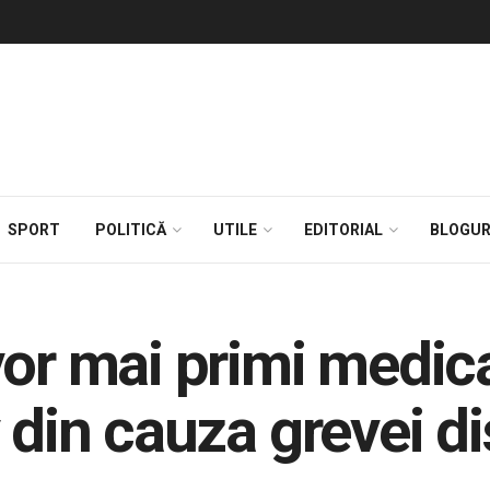
SPORT
POLITICĂ
UTILE
EDITORIAL
BLOGUR
vor mai primi medi
 din cauza grevei dis