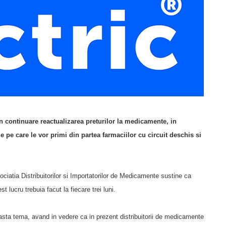
 continuare reactualizarea preturilor la medicamente, in
pe care le vor primi din partea farmaciilor cu circuit deschis si
ciatia Distribuitorilor si Importatorilor de Medicamente sustine ca
t lucru trebuia facut la fiecare trei luni.
easta tema, avand in vedere ca in prezent distribuitorii de medicamente