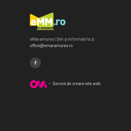
eMaramures | Știri și informații la zi
office@emaramures.ro
– Servicii de creare site web