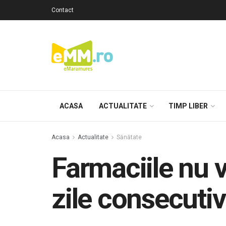
Contact
ACASA
ACTUALITATE
TIMP LIBER
Acasa
Actualitate
Sănătate
Farmaciile nu 
zile consecutiv