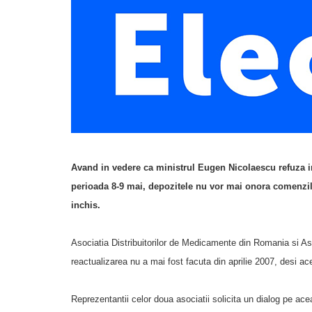
Avand in vedere ca ministrul Eugen Nicolaescu refuza in
perioada 8-9 mai, depozitele nu vor mai onora comenzile 
inchis.
Asociatia Distribuitorilor de Medicamente din Romania si Aso
reactualizarea nu a mai fost facuta din aprilie 2007, desi aces
Reprezentantii celor doua asociatii solicita un dialog pe ac