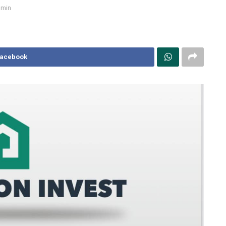
 min
Facebook