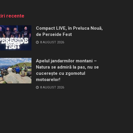
tiri recente
Compact LIVE, în Preluca Nouă,
de Perseide Fest
8 AUGUST 2026
Apelul jandarmilor montani –
Natura se admiră la pas, nu se
cucerește cu zgomotul
motoarelor!
8 AUGUST 2026