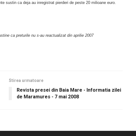
nte sustin ca deja au inregistrat pierderi de peste 20 milioane euro.
stine ca preturile nu s-au reactualizat din aprilie 2007
Stirea urmatoare
Revista presei din Baia Mare - Informatia zilei
de Maramures - 7 mai 2008