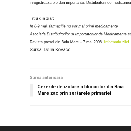
inregistreaza pierderi importante. Distribuitorii de medicame
Titlu din ziar:
In 8-9 mai, farmaciile nu vor mai primi medicamente
Asociatia Distribuitorilor si Importatorilor de Medicamente su
Revista presei din Baia Mare – 7 mai 2008.
Informatia zilei
Sursa: Delia Kovacs
Stirea anterioara
Cererile de izolare a blocurilor din Baia
Mare zac prin sertarele primariei