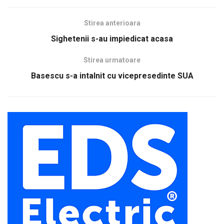
Stirea anterioara
Sighetenii s-au impiedicat acasa
Stirea urmatoare
Basescu s-a intalnit cu vicepresedinte SUA