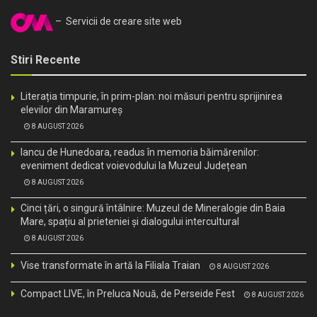
– Servicii de creare site web
Stiri Recente
Literația timpurie, în prim-plan: noi măsuri pentru sprijinirea
elevilor din Maramureș
8 AUGUST 2026
Iancu de Hunedoara, readus în memoria băimărenilor:
eveniment dedicat voievodului la Muzeul Județean
8 AUGUST 2026
Cinci țări, o singură întâlnire: Muzeul de Mineralogie din Baia
Mare, spațiu al prieteniei și dialogului intercultural
8 AUGUST 2026
Vise transformate în artă la Filiala Traian
8 AUGUST 2026
Compact LIVE, în Preluca Nouă, de Perseide Fest
8 AUGUST 2026