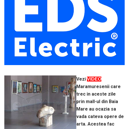
Vezi
VIDEO
Maramuresenii care
trec in aceste zile
prin mall-ul din Baia
Mare au ocazia sa
vada cateva opere de
arta. Acestea fac