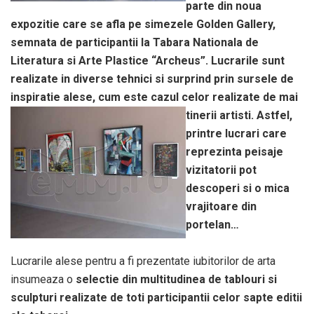
parte din noua
expozitie care se afla pe simezele Golden Gallery,
semnata de participantii la Tabara Nationala de
Literatura si Arte Plastice “Archeus”. Lucrarile sunt
realizate in diverse tehnici si surprind prin sursele de
inspiratie alese, cum este cazul celor realizate de
mai
tinerii artisti. Astfel,
printre lucrari care
reprezinta peisaje
vizitatorii pot
descoperi si o mica
vrajitoare din
portelan…
Lucrarile alese pentru a fi prezentate iubitorilor de arta
insumeaza o
selectie din multitudinea de tablouri si
sculpturi realizate de toti participantii celor sapte editii