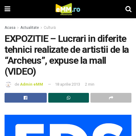
Acasa
Actualitate
Cultură
EXPOZITIE – Lucrari in diferite
tehnici realizate de artistii de la
“Archeus”, expuse la mall
(VIDEO)
de
Admin eMM
18 aprilie 2013
2 min