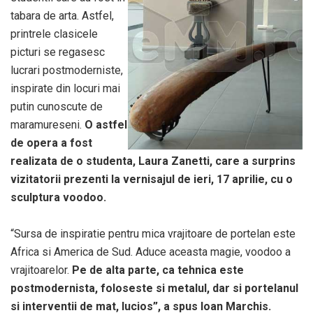
tabara de arta. Astfel,
printrele clasicele
picturi se regasesc
lucrari postmoderniste,
inspirate din locuri mai
putin cunoscute de
maramureseni.
O astfel
de opera a fost
realizata de o studenta, Laura Zanetti, care a surprins
vizitatorii prezenti la vernisajul de ieri, 17 aprilie, cu o
sculptura voodoo.
“Sursa de inspiratie pentru mica vrajitoare de portelan este
Africa si America de Sud. Aduce aceasta magie, voodoo a
vrajitoarelor.
Pe de alta parte, ca tehnica este
postmodernista, foloseste si metalul, dar si portelanul
si interventii de mat, lucios”, a spus Ioan Marchis.