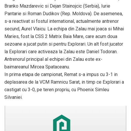
Branko Mazdarevic si Dejan Stainojcic (Serbia), Iurie
Pantarie si Roman Dudikov (Rep. Moldova). De asemenea,
s-a reactivat si fostul international, actualmente antrenor
secund, Aurel Vlaicu. La echipa din Zalau mai joaca si Mihai
Maries, fost la CSS 2 Matrix Baia Mare, care acum doua
sezoane a jucat putin si pentru Explorari. Un alt fost jucator
la Explorari care activeaza la Zalau este Daniel Todoran.
Antrenorul principal al echipei din Zalau este ex-
baimareanul Mircea Spataceanu.
In prima etapa de campionat, Remat s-a impus cu 3-1 in
deplasarea de la VCM Ramnicu Sarat, in timp ce Explorari a
castigat cu 3-0, pe teren propriu, cu Phoenix Simleu
Silvaniei.