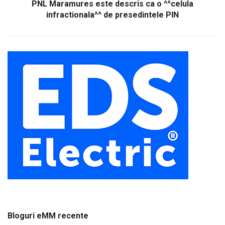
PNL Maramures este descris ca o ^^celula
infractionala^^ de presedintele PIN
Bloguri eMM recente