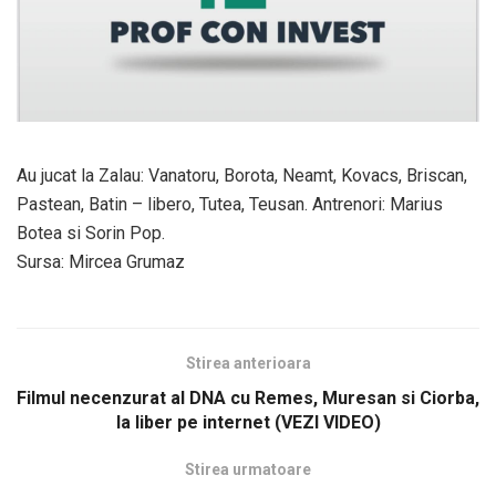
Au jucat la Zalau: Vanatoru, Borota, Neamt, Kovacs, Briscan,
Pastean, Batin – libero, Tutea, Teusan. Antrenori: Marius
Botea si Sorin Pop.
Sursa: Mircea Grumaz
Stirea anterioara
Filmul necenzurat al DNA cu Remes, Muresan si Ciorba,
la liber pe internet (VEZI VIDEO)
Stirea urmatoare