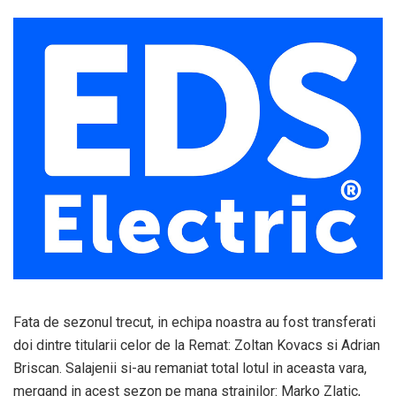
Fata de sezonul trecut, in echipa noastra au fost transferati
doi dintre titularii celor de la Remat: Zoltan Kovacs si Adrian
Briscan. Salajenii si-au remaniat total lotul in aceasta vara,
mergand in acest sezon pe mana strainilor: Marko Zlatic,