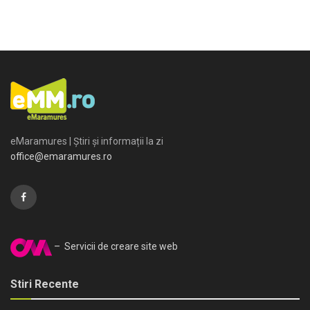
eMaramures | Știri și informații la zi
office@emaramures.ro
– Servicii de creare site web
Stiri Recente