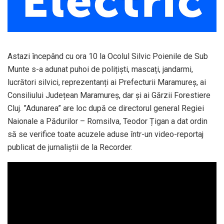
Astazi începând cu ora 10 la Ocolul Silvic Poienile de Sub
Munte s-a adunat puhoi de polițiști, mascați, jandarmi,
lucrători silvici, reprezentanți ai Prefecturii Maramureș, ai
Consiliului Județean Maramureș, dar și ai Gărzii Forestiere
Cluj. ”Adunarea” are loc după ce directorul general Regiei
Naionale a Pădurilor – Romsilva, Teodor Țigan a dat ordin
să se verifice toate acuzele aduse într-un video-reportaj
publicat de jurnaliștii de la Recorder.