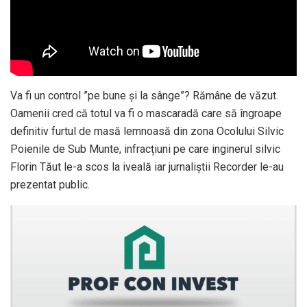
Va fi un control ”pe bune și la sânge”? Rămâne de văzut.
Oamenii cred că totul va fi o mascaradă care să îngroape
definitiv furtul de masă lemnoasă din zona Ocolului Silvic
Poienile de Sub Munte, infracțiuni pe care inginerul silvic
Florin Tăut le-a scos la iveală iar jurnaliștii Recorder le-au
prezentat public.