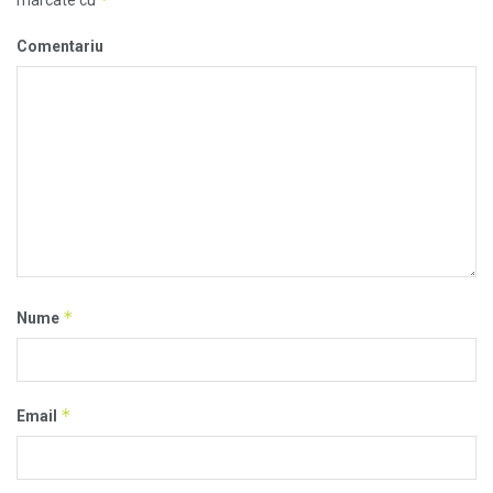
marcate cu
Comentariu
*
Nume
*
Email