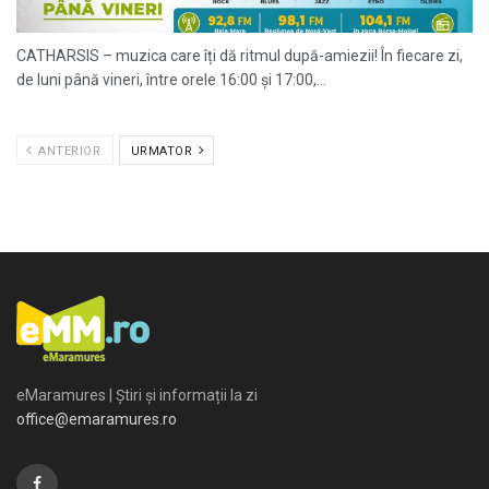
CATHARSIS – muzica care îți dă ritmul după-amiezii! În fiecare zi,
de luni până vineri, între orele 16:00 și 17:00,...
ANTERIOR
URMATOR
eMaramures | Știri și informații la zi
office@emaramures.ro