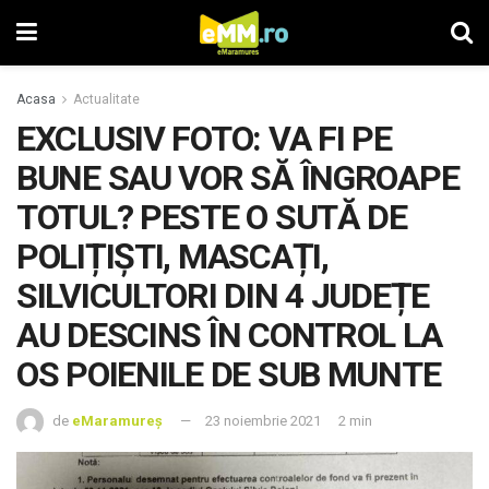
Acasa
Actualitate
EXCLUSIV FOTO: VA FI PE
BUNE SAU VOR SĂ ÎNGROAPE
TOTUL? PESTE O SUTĂ DE
POLIȚIȘTI, MASCAȚI,
SILVICULTORI DIN 4 JUDEȚE
AU DESCINS ÎN CONTROL LA
OS POIENILE DE SUB MUNTE
de
eMaramureș
23 noiembrie 2021
2 min