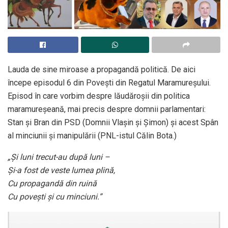
Lauda de sine miroase a propagandă politică. De aici
începe episodul 6 din Povești din Regatul Maramureșului.
Episod în care vorbim despre lăudăroșii din politica
maramureșeană, mai precis despre domnii parlamentari:
Stan și Bran din PSD (Domnii Vlașin și Șimon) și acest Spân
al minciunii și manipulării (PNL-istul Călin Bota.)
„Şi luni trecut-au după luni –
Şi-a fost de veste lumea plină,
Cu propagandă din ruină
Cu povești și cu minciuni.”