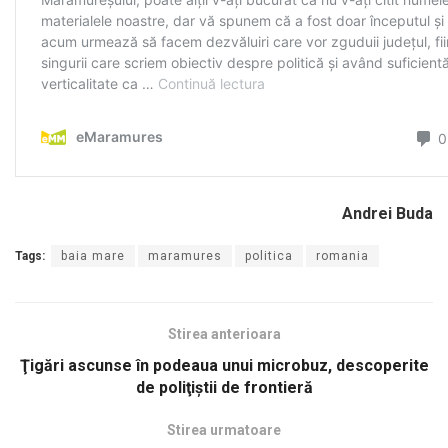
Andrei Buda
Tags:
baia mare
maramures
politica
romania
Stirea anterioara
Ţigări ascunse în podeaua unui microbuz, descoperite
de poliţiştii de frontieră
Stirea urmatoare