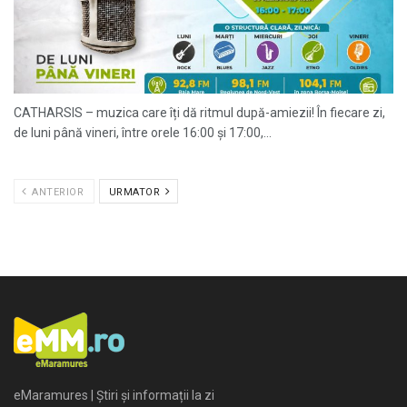
CATHARSIS – muzica care îți dă ritmul după-amiezii! În fiecare zi,
de luni până vineri, între orele 16:00 și 17:00,...
ANTERIOR
URMATOR
eMaramures | Știri și informații la zi