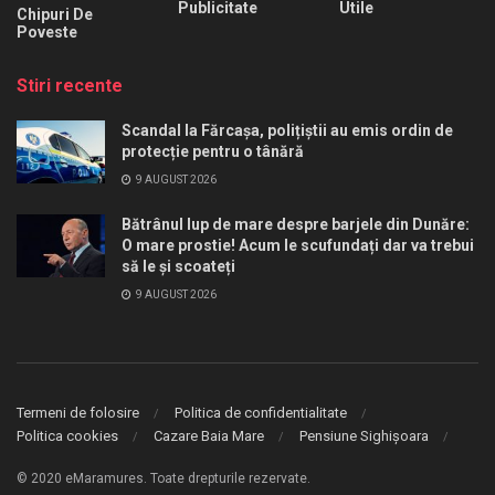
Publicitate
Utile
Chipuri De
Poveste
Stiri recente
Scandal la Fărcașa, polițiștii au emis ordin de
protecție pentru o tânără
9 AUGUST 2026
Bătrânul lup de mare despre barjele din Dunăre:
O mare prostie! Acum le scufundați dar va trebui
să le și scoateți
9 AUGUST 2026
Termeni de folosire
Politica de confidentialitate
Politica cookies
Cazare Baia Mare
Pensiune Sighișoara
© 2020 eMaramures. Toate drepturile rezervate.