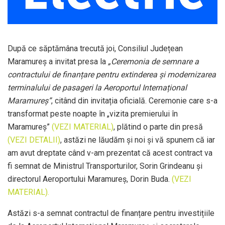
După ce săptămâna trecută joi, Consiliul Județean
Maramureș a invitat presa la
„Ceremonia de semnare a
contractului de finanțare pentru extinderea și modernizarea
terminalului de pasageri la Aeroportul Internațional
Maramureș”
, citând din invitația oficială. Ceremonie care s-a
transformat peste noapte în „vizita premierului în
Maramureș”
(VEZI MATERIAL)
, plătind o parte din presă
(VEZI DETALII)
, astăzi ne lăudăm și noi și vă spunem că iar
am avut dreptate când v-am prezentat că acest contract va
fi semnat de Ministrul Transporturilor, Sorin Grindeanu și
directorul Aeroportului Maramureș, Dorin Buda.
(VEZI
MATERIAL).
Astăzi s-a semnat contractul de finanțare pentru investițiile