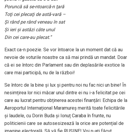
Poruncă să se-ntoarcă-n ţară
Toţi cei plecaţi de astă-vară –
Şi rând pe rând veneau în sat
Şi ieri şi astăzi câte unul
Din cei care-au plecat.”
Exact ca-n poezie. Se vor întoarce la un moment dat că au
nevoie de voturile noastre ca să mai prindă un mandat. Doar
că ei se întorc din Parlament sau din deplasările exotice la
care mai participă, nu de la război!
Se întorc de la bine și lux și pentru noi nu fac nici un bine! În
nesimțirea lor nici măcar unul dintre ei nu i-a felicitat pe cei
care au lucrat pentru obținerea acestei finanțări: Echipa de la
Aeroportul Internațional Maramureș merită toate felicitările
și laudele, cu Dorin Buda și Ionuț Caraba în frunte, nu
politicienii care se autosesizează la orice are potențial de
imagine electorală. Să vă fie RUȘINE! Voi n-ați făcut