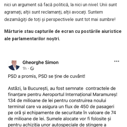
nici un argument să facă politică, la nici un nivel. Unii sunt
agramați, alții sunt reclamanți, alții avocați. Suntem
dezamăgiți de toți și perspectivele sunt tot mai sumbre!
Mărturie stau capturile de ecran cu postările aiuristice
ale parlamentarilor noștri.