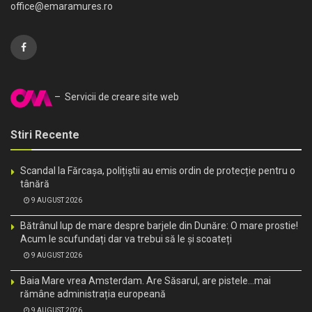
office@emaramures.ro
– Servicii de creare site web
Stiri Recente
Scandal la Fărcașa, polițiștii au emis ordin de protecție pentru o
tânără
9 AUGUST 2026
Bătrânul lup de mare despre barjele din Dunăre: O mare prostie!
Acum le scufundați dar va trebui să le și scoateți
9 AUGUST 2026
Baia Mare vrea Amsterdam. Are Săsarul, are pistele…mai
rămâne administrația europeană
9 AUGUST 2026