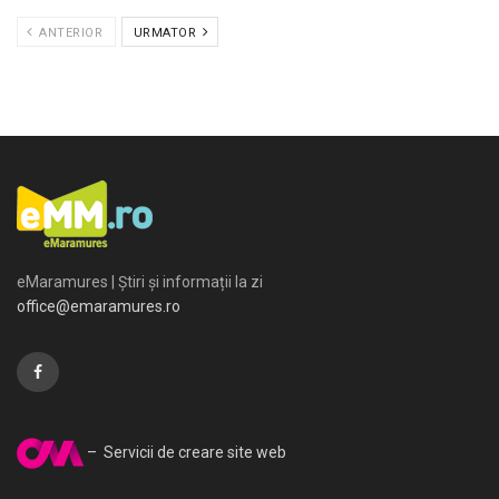
ANTERIOR
URMATOR
eMaramures | Știri și informații la zi
office@emaramures.ro
– Servicii de creare site web