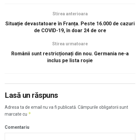
Stirea anterioara
Situație devastatoare în Franța. Peste 16.000 de cazuri
de COVID-19, în doar 24 de ore
Stirea urmatoare
Românii sunt restricționați din nou. Germania ne-a
inclus pe lista roșie
Lasă un răspuns
Adresa ta de email nu va fi publicată.
Câmpurile obligatorii sunt
*
marcate cu
Comentariu