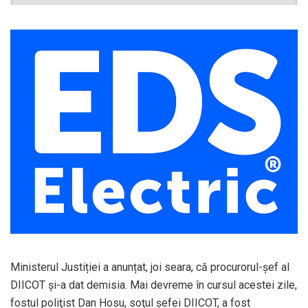
Ministerul Justiției a anunțat, joi seara, că procurorul-șef al
DIICOT și-a dat demisia. Mai devreme în cursul acestei zile,
fostul poliţist Dan Hosu, soţul şefei DIICOT, a fost