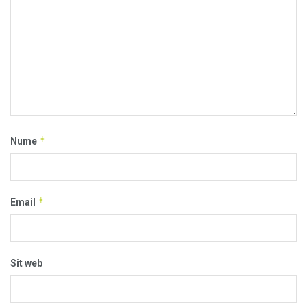
*
Nume
*
Email
Sit web