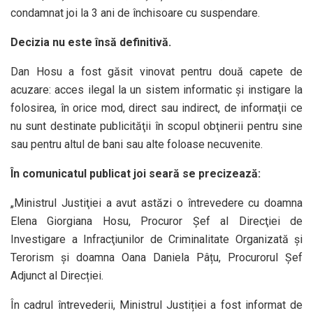
condamnat joi la 3 ani de închisoare cu suspendare.
Decizia nu este însă definitivă.
Dan Hosu a fost găsit vinovat pentru două capete de
acuzare: acces ilegal la un sistem informatic şi instigare la
folosirea, în orice mod, direct sau indirect, de informaţii ce
nu sunt destinate publicităţii în scopul obţinerii pentru sine
sau pentru altul de bani sau alte foloase necuvenite.
În comunicatul publicat joi seară se precizează:
„Ministrul Justiţiei a avut astăzi o întrevedere cu doamna
Elena Giorgiana Hosu, Procuror Şef al Direcţiei de
Investigare a Infracţiunilor de Criminalitate Organizată şi
Terorism și doamna Oana Daniela Pâțu, Procurorul Şef
Adjunct al Direcției.
În cadrul întrevederii, Ministrul Justiției a fost informat de