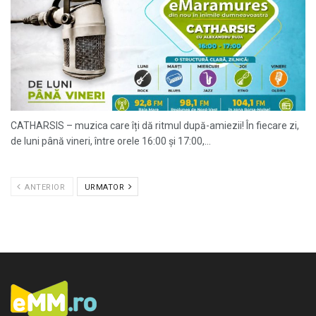
CATHARSIS – muzica care îți dă ritmul după-amiezii! În fiecare zi,
de luni până vineri, între orele 16:00 și 17:00,...
ANTERIOR
URMATOR