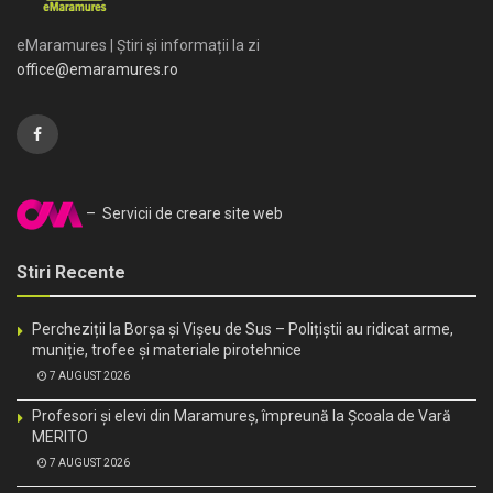
eMaramures | Știri și informații la zi
office@emaramures.ro
– Servicii de creare site web
Stiri Recente
Percheziții la Borșa și Vișeu de Sus – Polițiștii au ridicat arme,
muniție, trofee și materiale pirotehnice
7 AUGUST 2026
Profesori și elevi din Maramureș, împreună la Școala de Vară
MERITO
7 AUGUST 2026