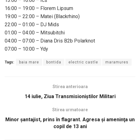
13:00 – 16:00 – Ics
16:00 – 19:00 – Florem Lipsum
19:00 – 22:00 – Matei (Blackrhino)
22:00 – 01:00 – DJ Mids
01:00 – 04:00 – Mitsubitchi
04:00 – 07:00 – Diana Dris B2b Polarknot
07:00 – 10:00 – Ydy
Tags:
baia mare
bontida
electric castle
maramures
Stirea anterioara
14 iulie, Ziua Transmisioniștilor Militari
Stirea urmatoare
Minor şantajist, prins în flagrant. Agresa şi ameninţa un
copil de 13 ani