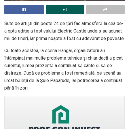
Sute de artiști din peste 24 de țări fac atmosferă la cea de-
a opta ediție a festivalului Electric Castle unde s-au adunat
mii de tineri, iar prima noapte a fost cu adevărat de poveste.
Cu toate acestea, la scena Hangar, organizatorii au
întâmpinat mai multe probleme tehnice și chiar dacă a picat
curentul, lumea prezentă a continuat să cânte și să se
distreze. După ce problema a fost remediată, pe scenă au
urcat băieții de la Șuie Paparude, iar petrecerea a continuat
până în zori.