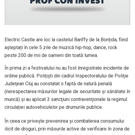
Electric Castle are loc la castelul Banffy de la Bonțida, fiind
așteptați în cele 5 zile de muzică hip-hop, dance, rock
peste 200 de mii de oameni din toată lumea.
În prima zi a festivalului nu au fost înregistrate incidente de
ordine publică. Poliţişti din cadrul Inspectoratului de Poliţie
Judeţean Cluj au constatat o faptă de natură penală
(nerespectarea măsurilor legale de securitate și sănătate în
muncă) și au aplicat 3 sancţiuni contravenţionale la regimul
circulației autovehiculelor pe drumurile publice.
În ceea ce privește prevenirea și combaterea consumului
ilicit de droguri, prin măsurile active de verificare în zona de