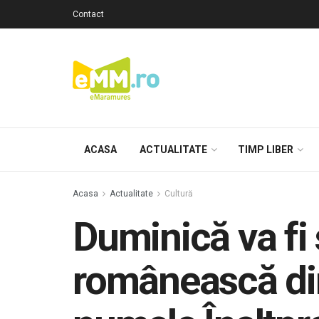
Contact
ACASA
ACTUALITATE
TIMP LIBER
Acasa
Actualitate
Cultură
Duminică va fi 
românească din