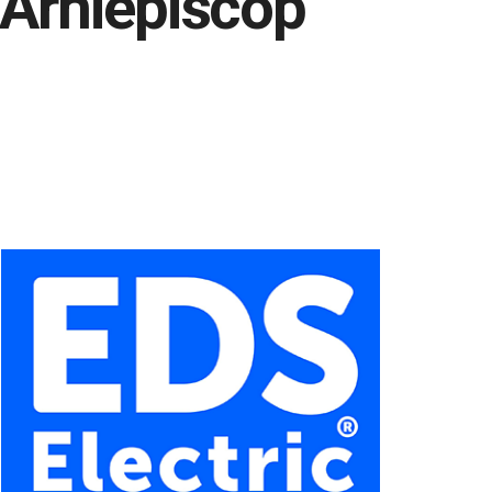
e Arhiepiscop