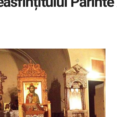
asfințitului Părint