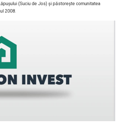
Lăpușului (Suciu de Jos) și păstorește comunitatea
ul 2008.