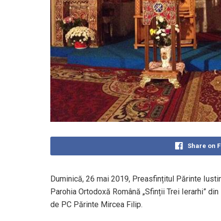
Share on 
Duminică, 26 mai 2019, Preasfințitul Părinte Iustin
Parohia Ortodoxă Română „Sfinții Trei Ierarhi” din
de PC Părinte Mircea Filip.