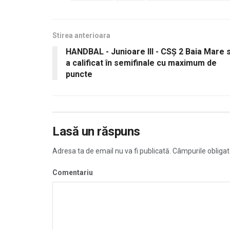
Stirea anterioara
HANDBAL - Junioare III - CSȘ 2 Baia Mare 
a calificat în semifinale cu maximum de
puncte
Lasă un răspuns
Adresa ta de email nu va fi publicată.
Câmpurile obligat
Comentariu