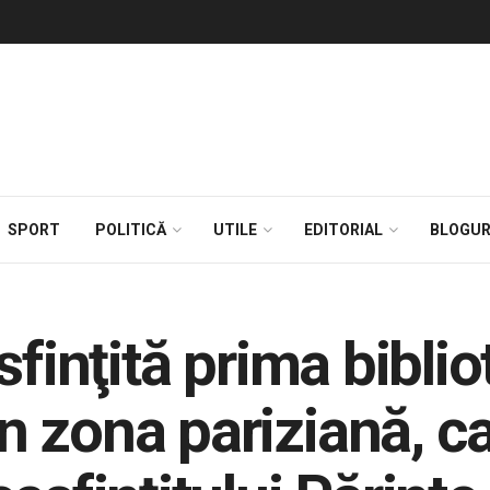
SPORT
POLITICĂ
UTILE
EDITORIAL
BLOGUR
sfinţită prima bibli
 zona pariziană, ca