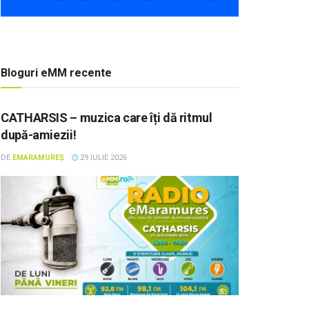
Bloguri eMM recente
CATHARSIS – muzica care îți dă ritmul
după-amiezii!
DE
EMARAMUREȘ
29 IULIE 2026