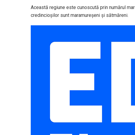
Această regiune este cunoscută prin numărul mare 
credincioșilor sunt maramureșeni și sătmăreni.