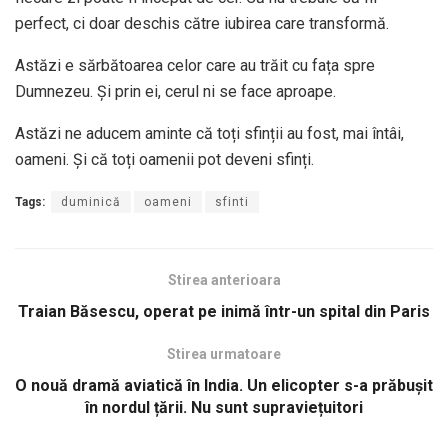
perfect, ci doar deschis către iubirea care transformă.
Astăzi e sărbătoarea celor care au trăit cu fața spre
Dumnezeu. Și prin ei, cerul ni se face aproape.
Astăzi ne aducem aminte că toți sfinții au fost, mai întâi,
oameni. Și că toți oamenii pot deveni sfinți.
Tags:
duminică
oameni
sfinti
Stirea anterioara
Traian Băsescu, operat pe inimă într-un spital din Paris
Stirea urmatoare
O nouă dramă aviatică în India. Un elicopter s-a prăbușit
în nordul țării. Nu sunt supraviețuitori