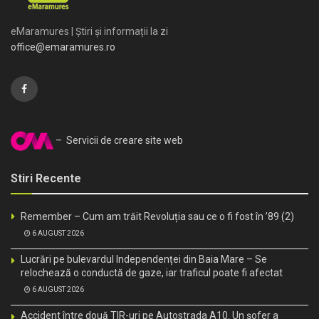
eMaramures | Știri și informații la zi
office@emaramures.ro
– Servicii de creare site web
Stiri Recente
Remember – Cum am trăit Revoluția sau ce o fi fost în ’89 (2)
6 AUGUST 2026
Lucrări pe bulevardul Independenței din Baia Mare – Se
relochează o conductă de gaze, iar traficul poate fi afectat
6 AUGUST 2026
Accident între două TIR-uri pe Autostrada A10. Un șofer a