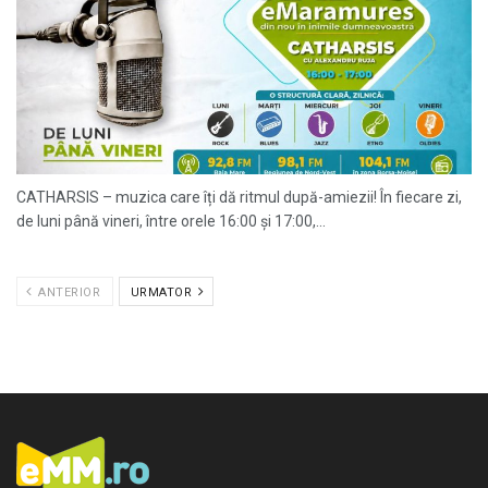
CATHARSIS – muzica care îți dă ritmul după-amiezii! În fiecare zi,
de luni până vineri, între orele 16:00 și 17:00,...
ANTERIOR
URMATOR