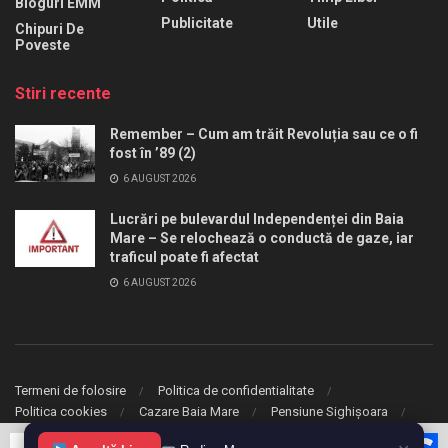
Bloguri EMM
Publicitate
Utile
Chipuri De
Poveste
Stiri recente
Remember – Cum am trăit Revoluția sau ce o fi
fost în ’89 (2)
6 AUGUST 2026
Lucrări pe bulevardul Independenței din Baia
Mare – Se relochează o conductă de gaze, iar
traficul poate fi afectat
6 AUGUST 2026
Termeni de folosire
Politica de confidentialitate
Politica cookies
Cazare Baia Mare
Pensiune Sighișoara