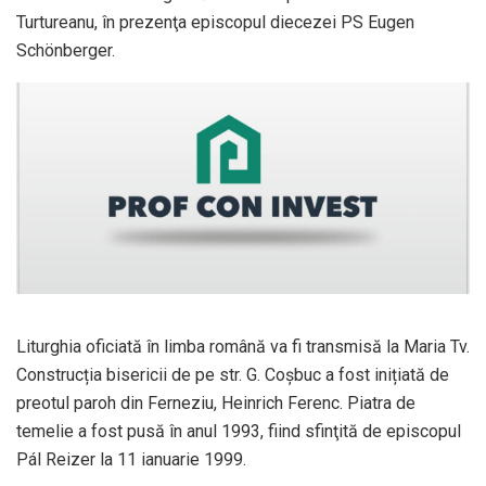
Turtureanu, în prezenţa episcopul diecezei PS Eugen
Schönberger.
Liturghia oficiată în limba română va fi transmisă la Maria Tv.
Construcția bisericii de pe str. G. Coşbuc a fost inițiată de
preotul paroh din Ferneziu, Heinrich Ferenc. Piatra de
temelie a fost pusă în anul 1993, fiind sfinţită de episcopul
Pál Reizer la 11 ianuarie 1999.