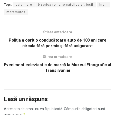
Tags:
baia mare
biserica romano-catolica sf. iosif
hram
maramures
Stirea anterioara
Poliţia a oprit o conducătoare auto de 103 ani care
circula fără permis şi fără asigurare
Stirea urmatoare
Eveniment ecleziastic de marcă la Muzeul Etnografic al
Transilvaniei
Lasă un răspuns
Adresa ta de email nu va fi publicată.
Câmpurile obligatorii sunt
*
marcate cu