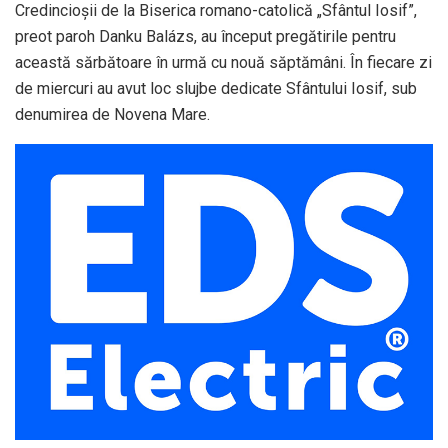
Credincioșii de la Biserica romano-catolică „Sfântul Iosif”,
preot paroh Danku Balázs, au început pregătirile pentru
această sărbătoare în urmă cu nouă săptămâni. În fiecare zi
de miercuri au avut loc slujbe dedicate Sfântului Iosif, sub
denumirea de Novena Mare.