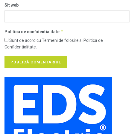
Sit web
*
Politica de confidentialitate
Sunt de acord cu Termeni de folosire si Politica de
Confidentialitate.