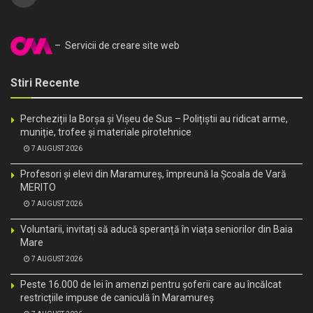
– Servicii de creare site web
Stiri Recente
Percheziții la Borșa și Vișeu de Sus – Polițiștii au ridicat arme,
muniție, trofee și materiale pirotehnice
7 AUGUST 2026
Profesori și elevi din Maramureș, împreună la Școala de Vară
MERITO
7 AUGUST 2026
Voluntarii, invitați să aducă speranță în viața seniorilor din Baia
Mare
7 AUGUST 2026
Peste 16.000 de lei în amenzi pentru șoferii care au încălcat
restricțiile impuse de caniculă în Maramureș