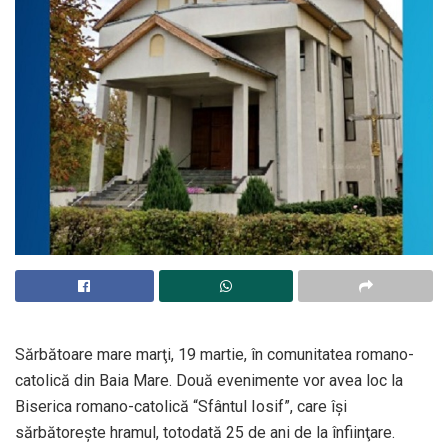
Sărbătoare mare marţi, 19 martie, în comunitatea romano-
catolică din Baia Mare. Două evenimente vor avea loc la
Biserica romano-catolică “Sfântul Iosif”, care îşi
sărbătorește hramul, totodată 25 de ani de la înfiinţare.