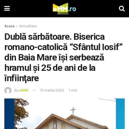
Acasa
Actualitate
Dublă sărbătoare. Biserica
romano-catolică “Sfântul Iosif”
din Baia Mare îşi serbează
hramul şi 25 de ani de la
înfiinţare
de
eMM
13 martie 2024
1 min