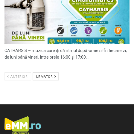
CATHARSIS – muzica care îți dă ritmul după-amiezii! În fiecare zi,
de luni până vineri, între orele 16:00 și 17:00,...
ANTERIOR
URMATOR