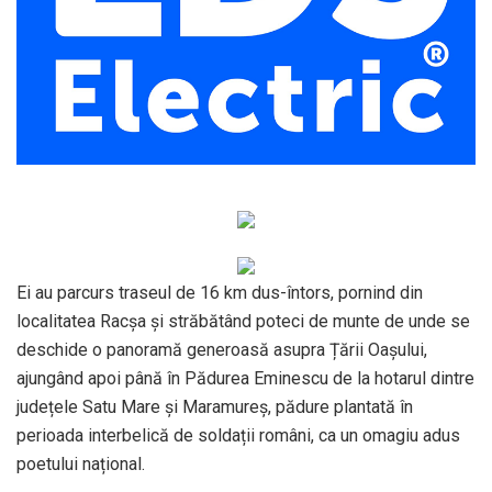
Ei au parcurs traseul de 16 km dus-întors, pornind din
localitatea Racșa și străbătând poteci de munte de unde se
deschide o panoramă generoasă asupra Țării Oașului,
ajungând apoi până în Pădurea Eminescu de la hotarul dintre
județele Satu Mare și Maramureș, pădure plantată în
perioada interbelică de soldații români, ca un omagiu adus
poetului național.