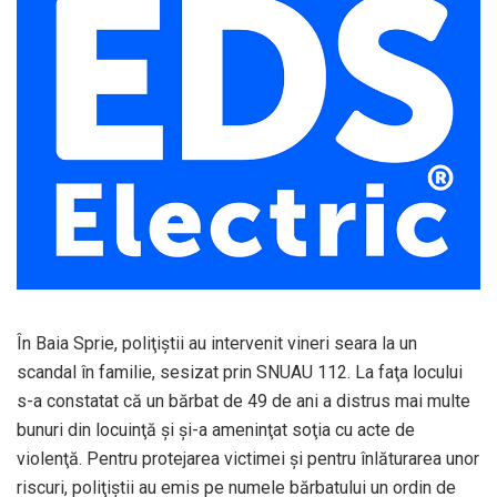
În Baia Sprie, poliţiştii au intervenit vineri seara la un
scandal în familie, sesizat prin SNUAU 112. La faţa locului
s-a constatat că un bărbat de 49 de ani a distrus mai multe
bunuri din locuinţă şi şi-a ameninţat soţia cu acte de
violenţă. Pentru protejarea victimei şi pentru înlăturarea unor
riscuri, poliţiştii au emis pe numele bărbatului un ordin de