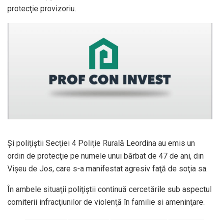
protecţie provizoriu.
Şi poliţiştii Secţiei 4 Poliţie Rurală Leordina au emis un
ordin de protecţie pe numele unui bărbat de 47 de ani, din
Vişeu de Jos, care s-a manifestat agresiv faţă de soţia sa.
În ambele situaţii poliţiştii continuă cercetările sub aspectul
comiterii infracţiunilor de violenţă în familie si ameninţare.