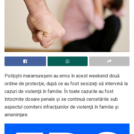
Poliţiştii maramureşeni au emis în acest weekend două
ordine de protecţie, după ce au fost sesizaţi să intervină la
cazuri de violenţă în familie. În toate cazurile au fost
întocmite dosare penale şi se continuă cercetările sub
aspectul comiterii infracţiunilor de violenţă în familie şi
ameninţare.