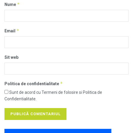
*
Nume
*
Email
Sit web
*
Politica de confidentialitate
Sunt de acord cu Termeni de folosire si Politica de
Confidentialitate.