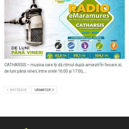
CATHARSIS – muzica care îți dă ritmul după-amiezii! În fiecare zi,
de luni până vineri, între orele 16:00 și 17:00,...
ANTERIOR
URMATOR