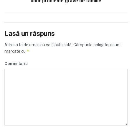
unor probleme grave de familie
Lasă un răspuns
Adresa ta de email nu va fi publicată.
Câmpurile obligatorii sunt
*
marcate cu
Comentariu