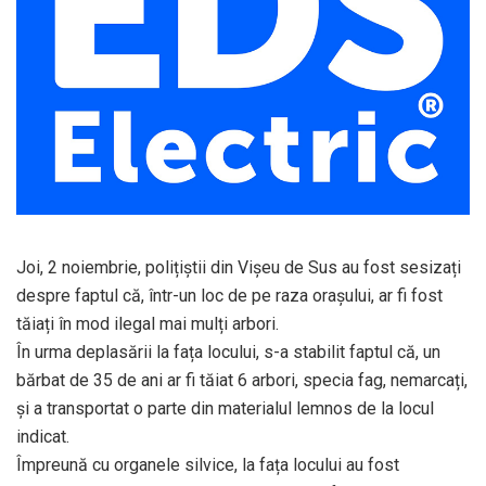
Joi, 2 noiembrie, polițiștii din Vișeu de Sus au fost sesizați
despre faptul că, într-un loc de pe raza orașului, ar fi fost
tăiați în mod ilegal mai mulți arbori.
În urma deplasării la fața locului, s-a stabilit faptul că, un
bărbat de 35 de ani ar fi tăiat 6 arbori, specia fag, nemarcați,
și a transportat o parte din materialul lemnos de la locul
indicat.
Împreună cu organele silvice, la fața locului au fost