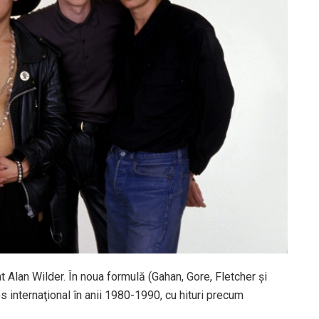
t Alan Wilder. În noua formulă (Gahan, Gore, Fletcher şi
internaţional în anii 1980-1990, cu hituri precum