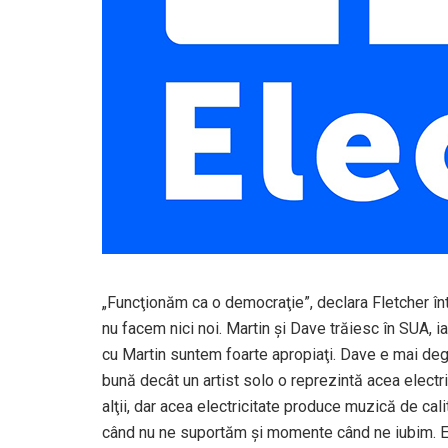
„Funcţionăm ca o democraţie”, declara Fletcher înt
nu facem nici noi. Martin şi Dave trăiesc în SUA, ia
cu Martin suntem foarte apropiaţi. Dave e mai deg
bună decât un artist solo o reprezintă acea electr
alţii, dar acea electricitate produce muzică de c
când nu ne suportăm şi momente când ne iubim. E