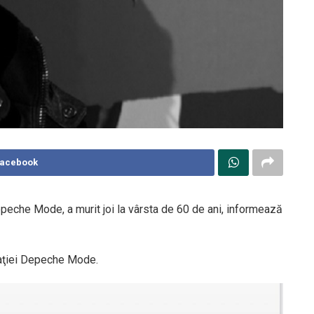
Facebook
peche Mode, a murit joi la vârsta de 60 de ani, informează
maţiei Depeche Mode.