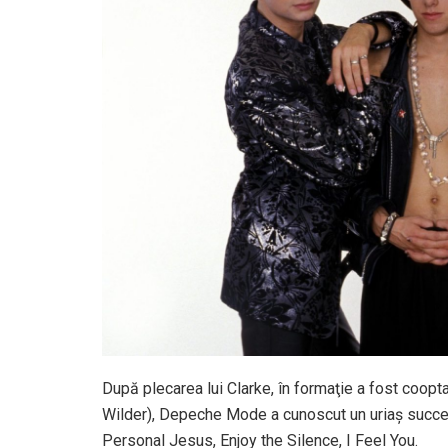
După plecarea lui Clarke, în formaţie a fost coopta
Wilder), Depeche Mode a cunoscut un uriaş succes 
Personal Jesus, Enjoy the Silence, I Feel You.