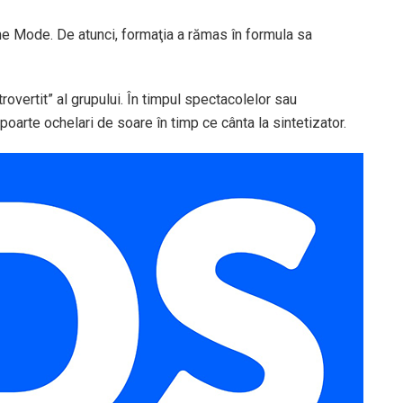
he Mode. De atunci, formaţia a rămas în formula sa
rovertit” al grupului. În timpul spectacolelor sau
poarte ochelari de soare în timp ce cânta la sintetizator.