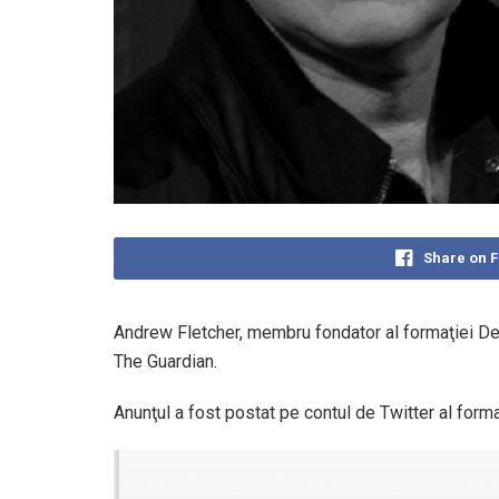
Share on 
Andrew Fletcher, membru fondator al formaţiei De
The Guardian.
Anunţul a fost postat pe contul de Twitter al for