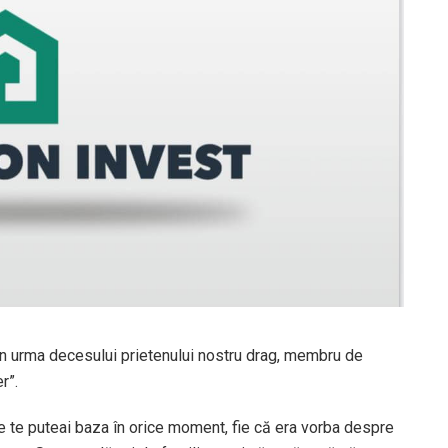
, în urma decesului prietenului nostru drag, membru de
r”.
re te puteai baza în orice moment, fie că era vorba despre