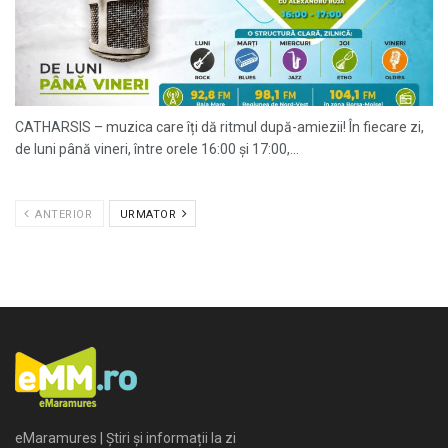
CATHARSIS – muzica care îți dă ritmul după-amiezii! În fiecare zi,
de luni până vineri, între orele 16:00 și 17:00,...
ANTERIOR
URMATOR
eMaramures | Știri și informații la zi