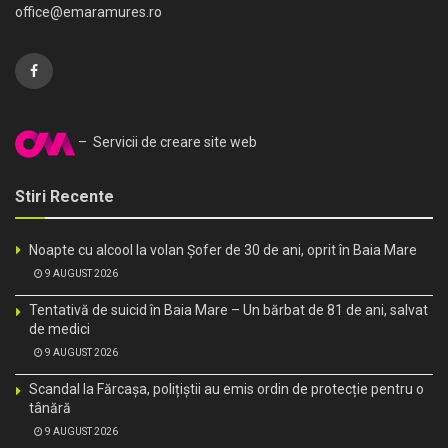
office@emaramures.ro
– Servicii de creare site web
Stiri Recente
Noapte cu alcool la volan Șofer de 30 de ani, oprit în Baia Mare
9 AUGUST 2026
Tentativă de suicid în Baia Mare – Un bărbat de 81 de ani, salvat
de medici
9 AUGUST 2026
Scandal la Fărcașa, polițiștii au emis ordin de protecție pentru o
tânără
9 AUGUST 2026