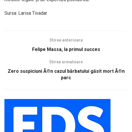
Sursa: Larisa Tivadar
Stirea anterioara
Felipe Massa, la primul succes
Stirea urmatoare
Zero suspiciuni Ã®n cazul bărbatului găsit mort Ã®n
parc