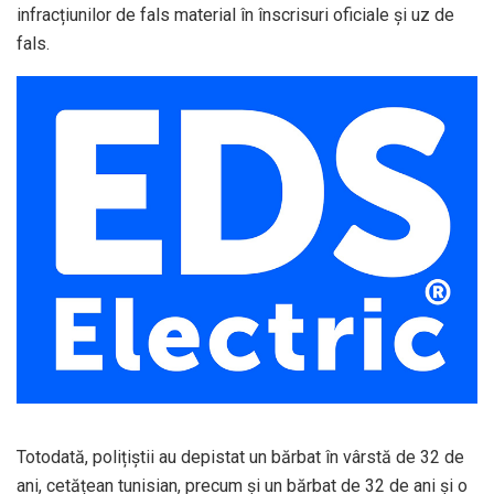
infracțiunilor de fals material în înscrisuri oficiale și uz de
fals.
Totodată, polițiștii au depistat un bărbat în vârstă de 32 de
ani, cetățean tunisian, precum și un bărbat de 32 de ani și o