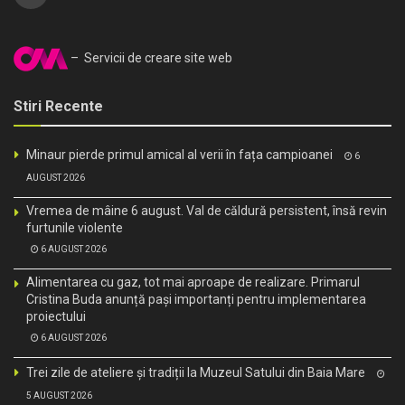
– Servicii de creare site web
Stiri Recente
Minaur pierde primul amical al verii în fața campioanei
6
AUGUST 2026
Vremea de mâine 6 august. Val de căldură persistent, însă revin
furtunile violente
6 AUGUST 2026
Alimentarea cu gaz, tot mai aproape de realizare. Primarul
Cristina Buda anunță pași importanți pentru implementarea
proiectului
6 AUGUST 2026
Trei zile de ateliere și tradiții la Muzeul Satului din Baia Mare
5 AUGUST 2026