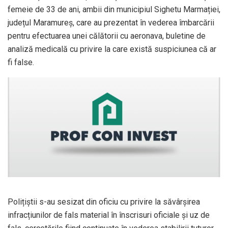
femeie de 33 de ani, ambii din municipiul Sighetu Marmației,
județul Maramureș, care au prezentat în vederea îmbarcării
pentru efectuarea unei călătorii cu aeronava, buletine de
analiză medicală cu privire la care există suspiciunea că ar
fi false.
Polițiștii s-au sesizat din oficiu cu privire la săvârșirea
infracțiunilor de fals material în înscrisuri oficiale și uz de