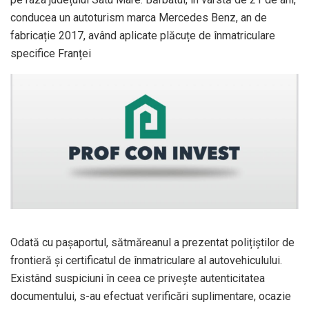
conducea un autoturism marca Mercedes Benz, an de
fabricație 2017, având aplicate plăcuțe de înmatriculare
specifice Franței
Odată cu pașaportul, sătmăreanul a prezentat polițiștilor de
frontieră și certificatul de înmatriculare al autovehiculului.
Existând suspiciuni în ceea ce privește autenticitatea
documentului, s-au efectuat verificări suplimentare, ocazie