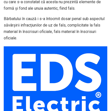
cu care s-a constatat că acesta nu prezintă elemente de
formă și fond ale unuia autentic, fiind fals.
Bărbatului în cauză i s-a întocmit dosar penal sub aspectul
săvârşirii infracţiunilor de uz de fals, complicitate la fals
material în înscrisuri oficiale, fals material în înscrisuri
oficiale.