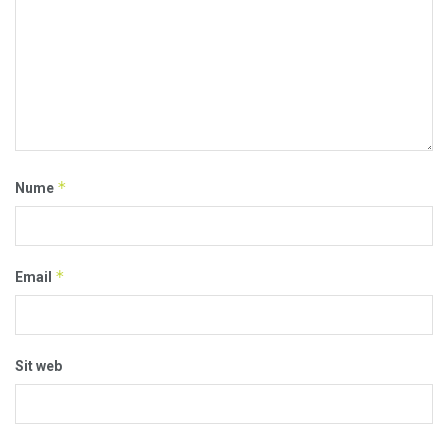
*
Nume
*
Email
Sit web