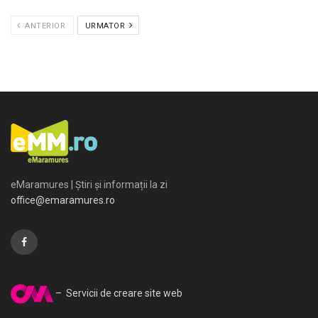
ANTERIOR
URMATOR
eMaramures | Știri și informații la zi
office@emaramures.ro
– Servicii de creare site web