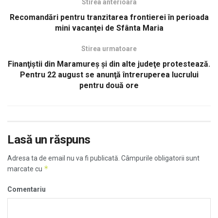
Stirea anterioara
Recomandări pentru tranzitarea frontierei în perioada
mini vacanţei de Sfânta Maria
Stirea urmatoare
Finanţiştii din Maramureş şi din alte judeţe protestează.
Pentru 22 august se anunţă întreruperea lucrului
pentru două ore
Lasă un răspuns
Adresa ta de email nu va fi publicată.
Câmpurile obligatorii sunt
*
marcate cu
Comentariu