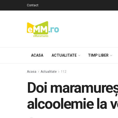
Contact
ACASA
ACTUALITATE
TIMP LIBER
Acasa
Actualitate
112
Doi maramureşen
alcoolemie la 