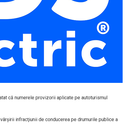
tatat că numerele provizorii aplicate pe autoturismul
ârşirii infracţiunii de conducerea pe drumurile publice a