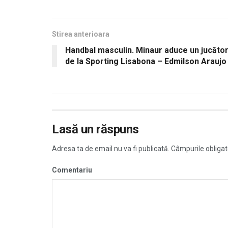
Stirea anterioara
Handbal masculin. Minaur aduce un jucăto
de la Sporting Lisabona – Edmilson Araujo
Lasă un răspuns
Adresa ta de email nu va fi publicată.
Câmpurile obligat
Comentariu