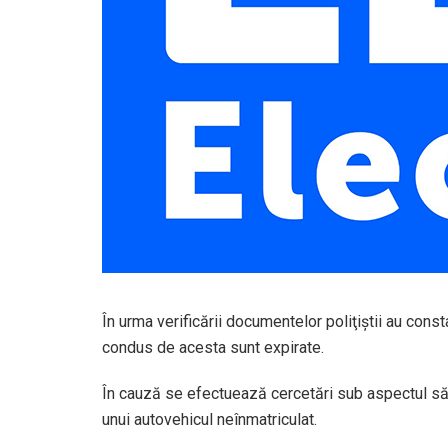
În urma verificării documentelor poliţiştii au cons
condus de acesta sunt expirate.
În cauză se efectuează cercetări sub aspectul săv
unui autovehicul neînmatriculat.