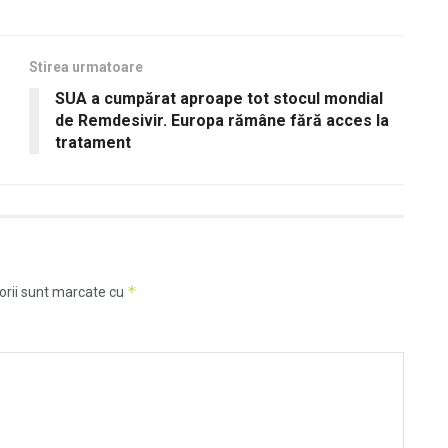
Stirea urmatoare
r
SUA a cumpărat aproape tot stocul mondial
de Remdesivir. Europa rămâne fără acces la
tratament
*
orii sunt marcate cu