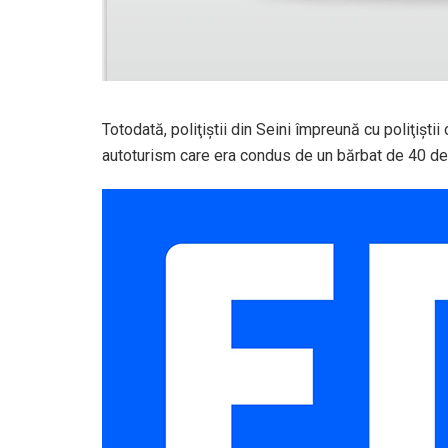
Totodată, poliţiştii din Seini împreună cu poliţişti
autoturism care era condus de un bărbat de 40 de a