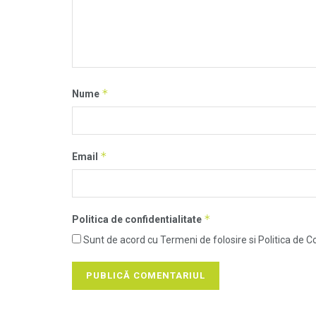
*
Nume
*
Email
*
Politica de confidentialitate
Sunt de acord cu Termeni de folosire si Politica de Co