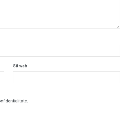
Sit web
nfidentialitate.