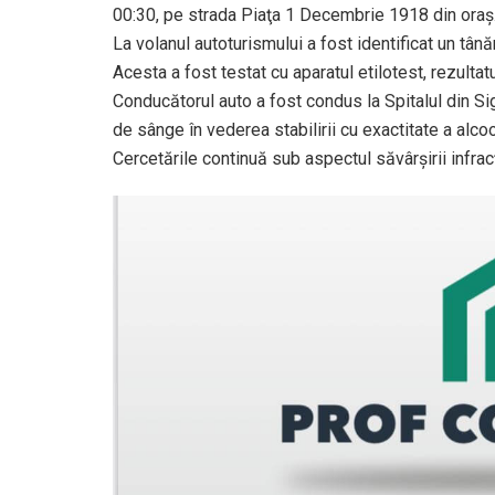
00:30, pe strada Piaţa 1 Decembrie 1918 din oraş
La volanul autoturismului a fost identificat un tân
Acesta a fost testat cu aparatul etilotest, rezultatu
Conducătorul auto a fost condus la Spitalul din Si
de sânge în vederea stabilirii cu exactitate a alco
Cercetările continuă sub aspectul săvârșirii infrac