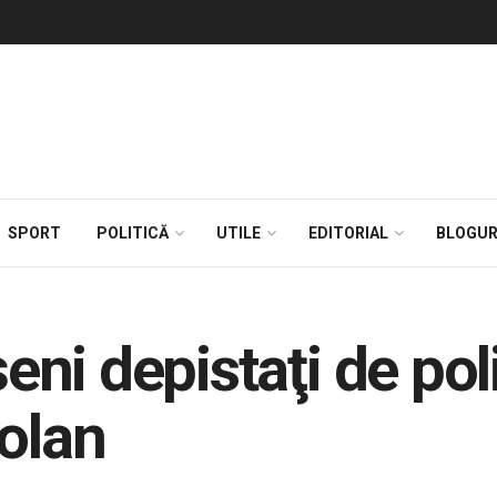
SPORT
POLITICĂ
UTILE
EDITORIAL
BLOGUR
i depistaţi de poli
volan