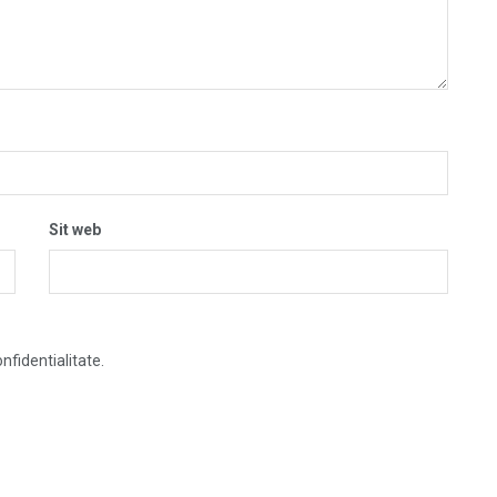
Sit web
nfidentialitate.