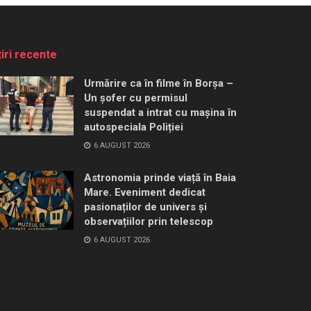
tiri recente
Urmărire ca în filme în Borșa –
Un șofer cu permisul
suspendat a intrat cu mașina în
autospeciala Poliției
6 AUGUST 2026
Astronomia prinde viață în Baia
Mare. Eveniment dedicat
pasionaților de univers și
observațiilor prin telescop
6 AUGUST 2026