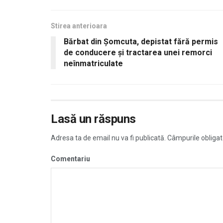
Stirea anterioara
Bărbat din Şomcuta, depistat fără permis
de conducere și tractarea unei remorci
neînmatriculate
Lasă un răspuns
Adresa ta de email nu va fi publicată.
Câmpurile obligat
Comentariu