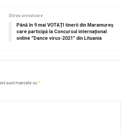
Stirea urmatoare
Până în 9 mai VOTAŢI tinerii din Maramureș
care participă la Concursul internațional
online ”Dance virus-2021” din Lituania
*
orii sunt marcate cu