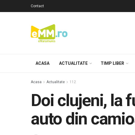
Contact
ACASA
ACTUALITATE
TIMP LIBER
Acasa
Actualitate
112
Doi clujeni, la 
auto din cami