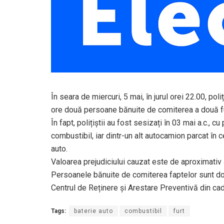
În seara de miercuri, 5 mai, în jurul orei 22.00, pol
ore două persoane bănuite de comiterea a două fu
În fapt, polițiștii au fost sesizați în 03 mai a.c., c
combustibil, iar dintr-un alt autocamion parcat în
auto.
Valoarea prejudiciului cauzat este de aproximativ 4.
Persoanele bănuite de comiterea faptelor sunt doi t
Centrul de Reținere și Arestare Preventivă din cad
Tags:
baterie auto
combustibil
furt