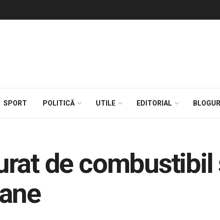
SPORT
POLITICĂ
UTILE
EDITORIAL
BLOGUR
furat de combustibil 
oane