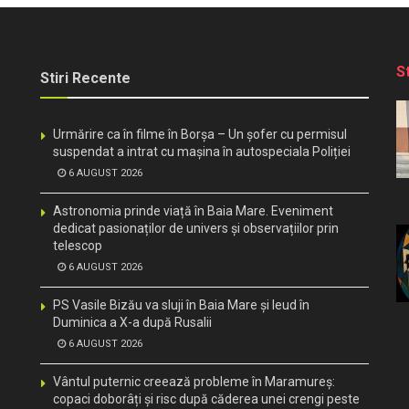
S
Stiri Recente
Urmărire ca în filme în Borșa – Un șofer cu permisul
suspendat a intrat cu mașina în autospeciala Poliției
6 AUGUST 2026
Astronomia prinde viață în Baia Mare. Eveniment
dedicat pasionaților de univers și observațiilor prin
telescop
6 AUGUST 2026
PS Vasile Bizău va sluji în Baia Mare și Ieud în
Duminica a X-a după Rusalii
6 AUGUST 2026
Vântul puternic creează probleme în Maramureș:
copaci doborâți și risc după căderea unei crengi peste