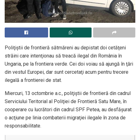
Poliţiştii de frontieră sătmăreni au depistat doi cetăţeni
străini care intenţionau să treacă ilegal din România în
Ungaria, pe la frontiera verde. Cei doi voiau să ajungă în ţări
din vestul Europei, dar sunt cercetaţi acum pentru trecere
ilegală a frontierei de stat.
Miercuri, 13 octombrie a.c., poliţiştii de frontieră din cadrul
Serviciului Teritorial al Poliţiei de Frontieră Satu Mare, în
cooperare cu lucrători din cadrul SPF Petea, au desfăşurat
o acţiune pe linia combaterii migraţiei ilegale în zona de
responsabilitate.