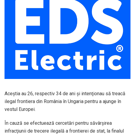
Aceştia au 26, respectiv 34 de ani şi intenţionau să treacă
ilegal frontiera din România în Ungaria pentru a ajunge în
vestul Europei.
În cauză se efectuează cercetări pentru săvârşirea
infracţiunii de trecere ilegală a frontierei de stat, la finalul