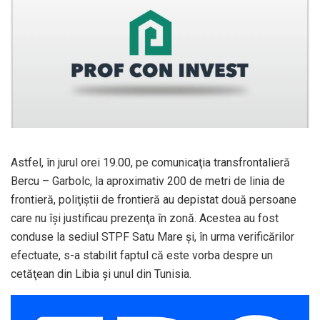
Astfel, în jurul orei 19.00, pe comunicaţia transfrontalieră
Bercu – Garbolc, la aproximativ 200 de metri de linia de
frontieră, poliţiştii de frontieră au depistat două persoane
care nu îşi justificau prezenţa în zonă. Acestea au fost
conduse la sediul STPF Satu Mare şi, în urma verificărilor
efectuate, s-a stabilit faptul că este vorba despre un
cetăţean din Libia şi unul din Tunisia.