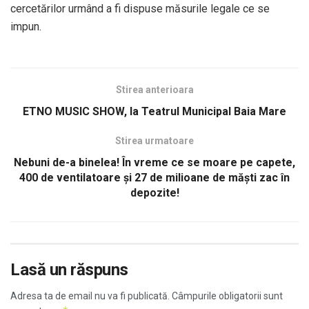
cercetărilor urmând a fi dispuse măsurile legale ce se
impun.
Stirea anterioara
ETNO MUSIC SHOW, la Teatrul Municipal Baia Mare
Stirea urmatoare
Nebuni de-a binelea! În vreme ce se moare pe capete,
400 de ventilatoare și 27 de milioane de măști zac în
depozite!
Lasă un răspuns
Adresa ta de email nu va fi publicată.
Câmpurile obligatorii sunt