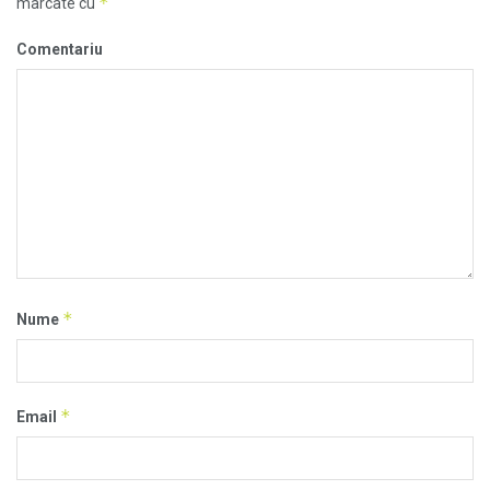
*
marcate cu
Comentariu
*
Nume
*
Email