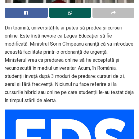
Din toamnă, universităţile ar putea să predea şi cursuri
online. Este însă nevoie ca Legea Educaţiei să fie
modificată. Ministrul Sorin Cîmpeanu anunţă că va introduce
această facilitate printr-o ordonanţă de urgenţă.
Ministerul vrea ca predarea online să fie acceptată şi
recunoscută în mediul universitar. Acum, în România,
studenţii învaţă după 3 moduri de predare: cursuri de zi,
seral şi fără frecvenţă. Niciunul nu face referire si la
cursurile hibrid sau online pe care studenţii le-au testat deja
în timpul stării de alertă.