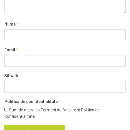
*
Nume
*
Email
Sit web
*
Politica de confidentialitate
Sunt de acord cu Termeni de folosire si Politica de
Confidentialitate.