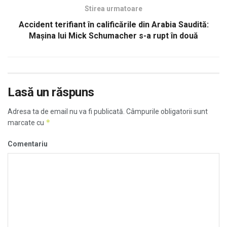
Stirea urmatoare
Accident terifiant în calificările din Arabia Saudită:
Mașina lui Mick Schumacher s-a rupt în două
Lasă un răspuns
Adresa ta de email nu va fi publicată.
Câmpurile obligatorii sunt
*
marcate cu
Comentariu