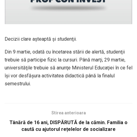
Decizii clare aşteaptă şi studenţii.
Din 9 martie, odată cu încetarea stării de alertă, studenţii
trebuie să participe fizic la cursuri. Până marţi, 29 martie,
universităţile trebuie să anunţe Ministerul Educaţiei în ce fel
îşi vor desfăşura activitatea didactică până la finalul
semestrului.
Stirea anterioara
Tânără de 16 ani, DISPĂRUTĂ de la cămin. Familia o
caută cu ajutorul rețelelor de socializare