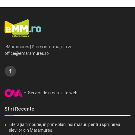
eMaramures | Știri și informații la zi
office@emaramures.ro
– Servicii de creare site web
Stiri Recente
Literația timpurie, în prim-plan: noi măsuri pentru sprijinirea
elevilor din Maramureș