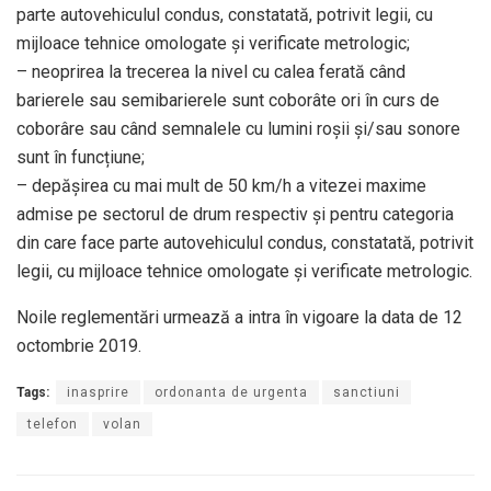
parte autovehiculul condus, constatată, potrivit legii, cu
mijloace tehnice omologate și verificate metrologic;
– neoprirea la trecerea la nivel cu calea ferată când
barierele sau semibarierele sunt coborâte ori în curs de
coborâre sau când semnalele cu lumini roșii și/sau sonore
sunt în funcțiune;
– depășirea cu mai mult de 50 km/h a vitezei maxime
admise pe sectorul de drum respectiv și pentru categoria
din care face parte autovehiculul condus, constatată, potrivit
legii, cu mijloace tehnice omologate și verificate metrologic.
Noile reglementări urmează a intra în vigoare la data de 12
octombrie 2019.
Tags:
inasprire
ordonanta de urgenta
sanctiuni
telefon
volan