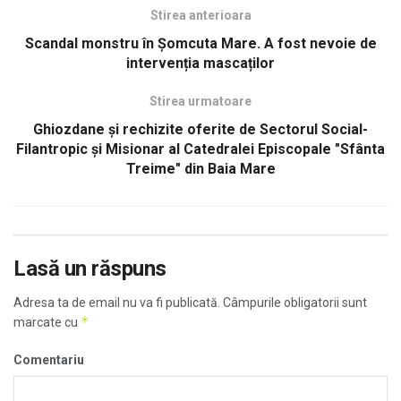
Stirea anterioara
Scandal monstru în Șomcuta Mare. A fost nevoie de
intervenția mascaților
Stirea urmatoare
Ghiozdane şi rechizite oferite de Sectorul Social-
Filantropic și Misionar al Catedralei Episcopale "Sfânta
Treime" din Baia Mare
Lasă un răspuns
Adresa ta de email nu va fi publicată.
Câmpurile obligatorii sunt
*
marcate cu
Comentariu