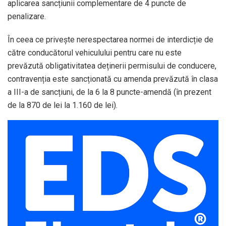
aplicarea sancțiunii complementare de 4 puncte de
penalizare.
În ceea ce privește nerespectarea normei de interdicție de
către conducătorul vehiculului pentru care nu este
prevăzută obligativitatea deținerii permisului de conducere,
contravenția este sancționată cu amenda prevăzută în clasa
a III-a de sancțiuni, de la 6 la 8 puncte-amendă (în prezent
de la 870 de lei la 1.160 de lei).