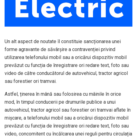
Un alt aspect de noutate îl constituie sancționarea unei
forme agravante de săvârșire a contravenției privind
utilizarea telefonului mobil sau a oricărui dispozitiv mobil
prevăzut cu funcția de înregistrare ori redare text, foto sau
video de către conducătorul de autovehicul, tractor agricol
sau forestier ori tramvai.
Astfel, ținerea în mână sau folosirea cu mâinile în orice
mod, în timpul conducerii pe drumurile publice a unui
autovehicul, tractor agricol sau forestier ori tramvai aflate în
mișcare, a telefonului mobil sau a oricărui dispozitiv mobil
prevăzut cu funcția de înregistrare ori redare text, foto sau
video, concomitent cu încălcarea unei reguli pentru circulația