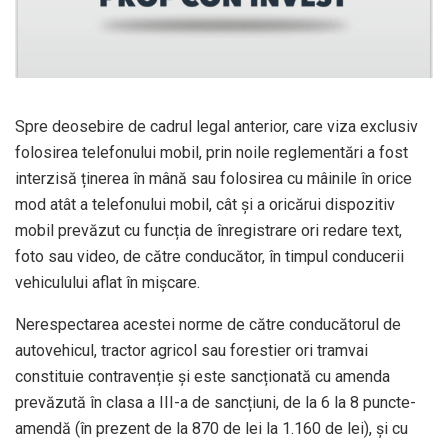
Spre deosebire de cadrul legal anterior, care viza exclusiv
folosirea telefonului mobil, prin noile reglementări a fost
interzisă ținerea în mână sau folosirea cu mâinile în orice
mod atât a telefonului mobil, cât și a oricărui dispozitiv
mobil prevăzut cu funcția de înregistrare ori redare text,
foto sau video, de către conducător, în timpul conducerii
vehiculului aflat în mișcare.
Nerespectarea acestei norme de către conducătorul de
autovehicul, tractor agricol sau forestier ori tramvai
constituie contravenție și este sancționată cu amenda
prevăzută în clasa a III-a de sancțiuni, de la 6 la 8 puncte-
amendă (în prezent de la 870 de lei la 1.160 de lei), și cu