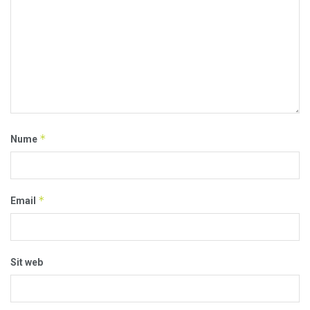
*
Nume
*
Email
Sit web