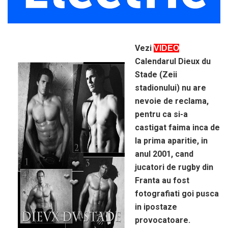
Vezi
VIDEO
Calendarul Dieux du
Stade (Zeii
stadionului) nu are
nevoie de reclama,
pentru ca si-a
castigat faima inca de
la prima aparitie, in
anul 2001, cand
jucatori de rugby din
Franta au fost
fotografiati goi pusca
in ipostaze
provocatoare.