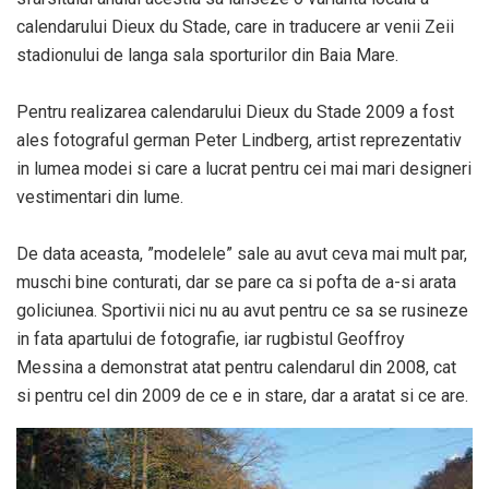
calendarului Dieux du Stade, care in traducere ar venii Zeii
stadionului de langa sala sporturilor din Baia Mare.
Pentru realizarea calendarului Dieux du Stade 2009 a fost
ales fotograful german Peter Lindberg, artist reprezentativ
in lumea modei si care a lucrat pentru cei mai mari designeri
vestimentari din lume.
De data aceasta, ”modelele” sale au avut ceva mai mult par,
muschi bine conturati, dar se pare ca si pofta de a-si arata
goliciunea. Sportivii nici nu au avut pentru ce sa se rusineze
in fata apartului de fotografie, iar rugbistul Geoffroy
Messina a demonstrat atat pentru calendarul din 2008, cat
si pentru cel din 2009 de ce e in stare, dar a aratat si ce are.