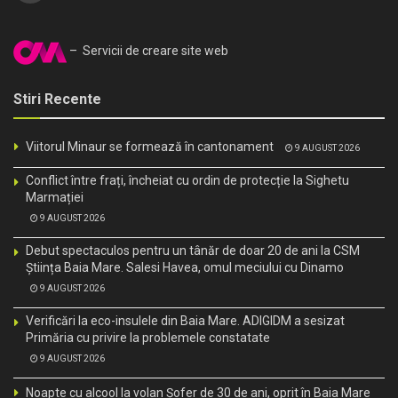
– Servicii de creare site web
Stiri Recente
Viitorul Minaur se formează în cantonament
9 AUGUST 2026
Conflict între frați, încheiat cu ordin de protecție la Sighetu
Marmației
9 AUGUST 2026
Debut spectaculos pentru un tânăr de doar 20 de ani la CSM
Știința Baia Mare. Salesi Havea, omul meciului cu Dinamo
9 AUGUST 2026
Verificări la eco-insulele din Baia Mare. ADIGIDM a sesizat
Primăria cu privire la problemele constatate
9 AUGUST 2026
Noapte cu alcool la volan Șofer de 30 de ani, oprit în Baia Mare