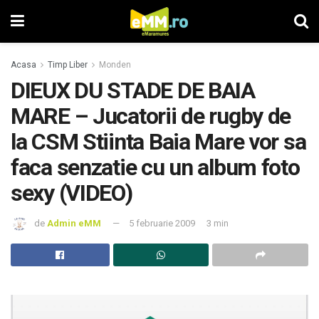
Acasa
Timp Liber
Monden
DIEUX DU STADE DE BAIA
MARE – Jucatorii de rugby de
la CSM Stiinta Baia Mare vor sa
faca senzatie cu un album foto
sexy (VIDEO)
de
Admin eMM
5 februarie 2009
3 min