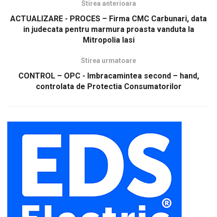
Stirea anterioara
ACTUALIZARE - PROCES – Firma CMC Carbunari, data
in judecata pentru marmura proasta vanduta la
Mitropolia Iasi
Stirea urmatoare
CONTROL – OPC - Imbracamintea second – hand,
controlata de Protectia Consumatorilor