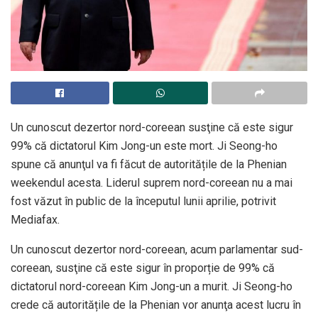
Un cunoscut dezertor nord-coreean susţine că este sigur
99% că dictatorul Kim Jong-un este mort. Ji Seong-ho
spune că anunţul va fi făcut de autoritățile de la Phenian
weekendul acesta. Liderul suprem nord-coreean nu a mai
fost văzut în public de la începutul lunii aprilie, potrivit
Mediafax.
Un cunoscut dezertor nord-coreean, acum parlamentar sud-
coreean, susţine că este sigur în proporție de 99% că
dictatorul nord-coreean Kim Jong-un a murit. Ji Seong-ho
crede că autoritățile de la Phenian vor anunţa acest lucru în