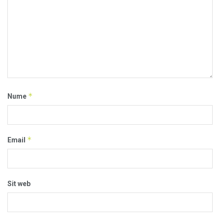
*
Nume
*
Email
Sit web