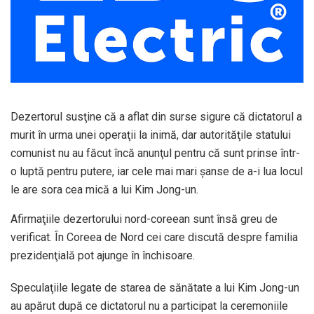
Dezertorul susţine că a aflat din surse sigure că dictatorul a
murit în urma unei operaţii la inimă, dar autorităţile statului
comunist nu au făcut încă anunţul pentru că sunt prinse într-
o luptă pentru putere, iar cele mai mari şanse de a-i lua locul
le are sora cea mică a lui Kim Jong-un.
Afirmaţiile dezertorului nord-coreean sunt însă greu de
verificat. În Coreea de Nord cei care discută despre familia
prezidenţială pot ajunge în închisoare.
Speculaţiile legate de starea de sănătate a lui Kim Jong-un
au apărut după ce dictatorul nu a participat la ceremoniile