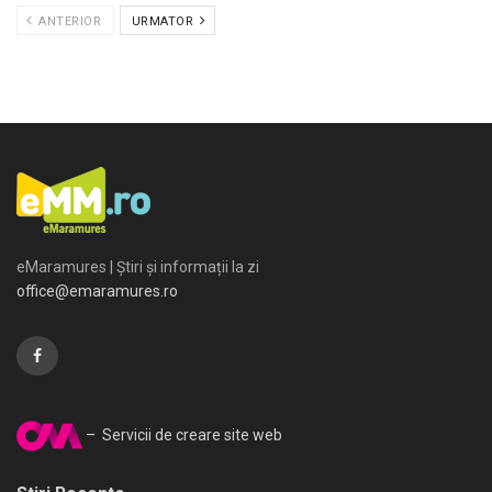
ANTERIOR
URMATOR
eMaramures | Știri și informații la zi
office@emaramures.ro
– Servicii de creare site web