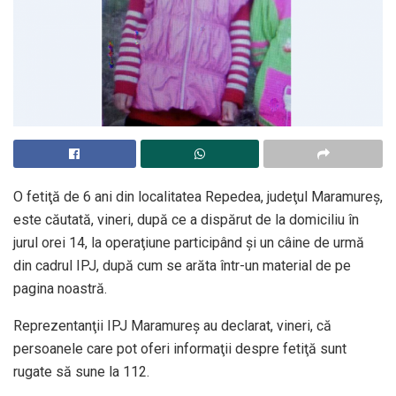
O fetiţă de 6 ani din localitatea Repedea, judeţul Maramureş,
este căutată, vineri, după ce a dispărut de la domiciliu în
jurul orei 14, la operaţiune participând şi un câine de urmă
din cadrul IPJ, după cum se arăta într-un material de pe
pagina noastră.
Reprezentanţii IPJ Maramureş au declarat, vineri, că
persoanele care pot oferi informaţii despre fetiţă sunt
rugate să sune la 112.