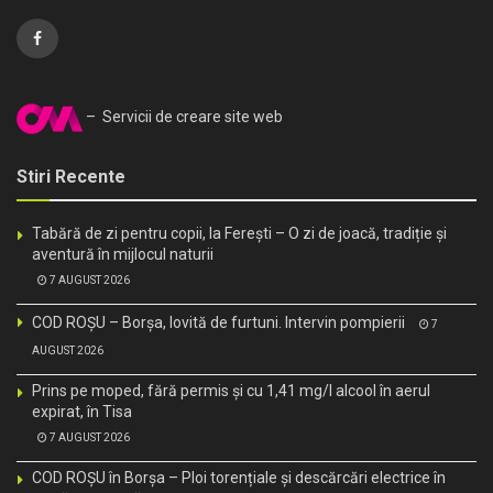
– Servicii de creare site web
Stiri Recente
Tabără de zi pentru copii, la Ferești – O zi de joacă, tradiție și
aventură în mijlocul naturii
7 AUGUST 2026
COD ROȘU – Borșa, lovită de furtuni. Intervin pompierii
7
AUGUST 2026
Prins pe moped, fără permis și cu 1,41 mg/l alcool în aerul
expirat, în Tisa
7 AUGUST 2026
COD ROȘU în Borșa – Ploi torențiale și descărcări electrice în