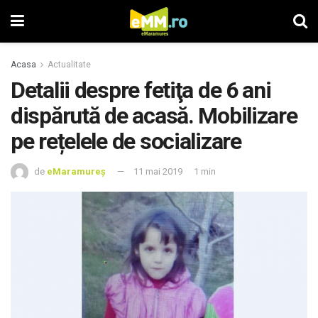
Acasa
Actualitate
Detalii despre fetiţa de 6 ani
dispărută de acasă. Mobilizare
pe rețelele de socializare
de
eMaramureș
11 mai 2019
1 min