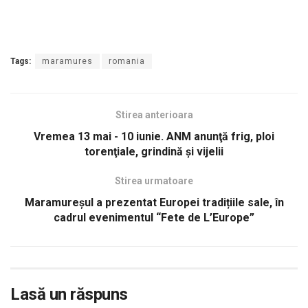
Tags:
maramures
romania
Stirea anterioara
Vremea 13 mai - 10 iunie. ANM anunţă frig, ploi
torenţiale, grindină şi vijelii
Stirea urmatoare
Maramureșul a prezentat Europei tradițiile sale, în
cadrul evenimentul “Fete de L’Europe”
Lasă un răspuns