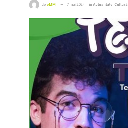
de
eMM
7 mai 2024
in
Actualitate
,
Cultură