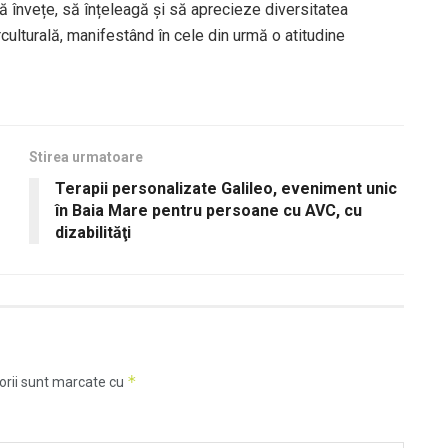
să învețe, să înțeleagă și să aprecieze diversitatea
rculturală, manifestând în cele din urmă o atitudine
Stirea urmatoare
Terapii personalizate Galileo, eveniment unic
în Baia Mare pentru persoane cu AVC, cu
dizabilităţi
*
orii sunt marcate cu