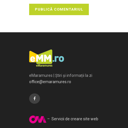
eMaramures | Știri și informații la zi
office@emaramures.ro
– Servicii de creare site web