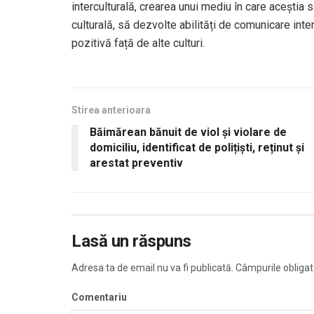
interculturală, crearea unui mediu în care aceștia 
culturală, să dezvolte abilități de comunicare inte
pozitivă față de alte culturi.
Stirea anterioara
Băimărean bănuit de viol și violare de
domiciliu, identificat de polițiști, reținut și
arestat preventiv
Lasă un răspuns
Adresa ta de email nu va fi publicată.
Câmpurile obligat
Comentariu