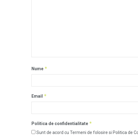
*
Nume
*
Email
*
Politica de confidentialitate
Sunt de acord cu Termeni de folosire si Politica de Co