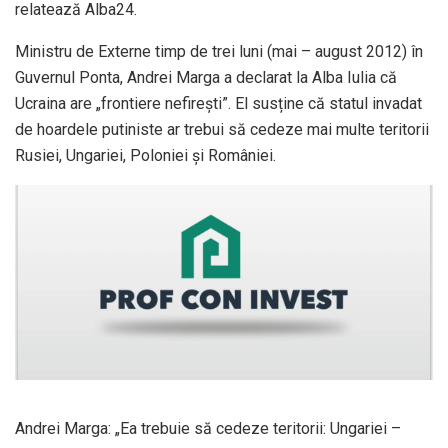
relatează Alba24.
Ministru de Externe timp de trei luni (mai – august 2012) în
Guvernul Ponta, Andrei Marga a declarat la Alba Iulia că
Ucraina are „frontiere nefirești”. El susține că statul invadat
de hoardele putiniste ar trebui să cedeze mai multe teritorii
Rusiei, Ungariei, Poloniei și României.
Andrei Marga: „Ea trebuie să cedeze teritorii: Ungariei –