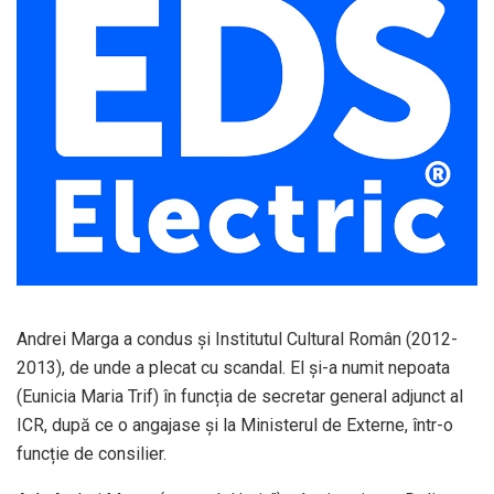
Andrei Marga a condus și Institutul Cultural Român (2012-
2013), de unde a plecat cu scandal. El și-a numit nepoata
(Eunicia Maria Trif) în funcția de secretar general adjunct al
ICR, după ce o angajase și la Ministerul de Externe, într-o
funcție de consilier.