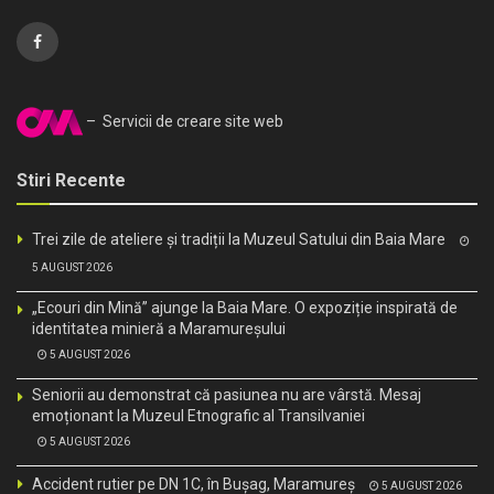
– Servicii de creare site web
Stiri Recente
Trei zile de ateliere și tradiții la Muzeul Satului din Baia Mare
5 AUGUST 2026
„Ecouri din Mină” ajunge la Baia Mare. O expoziție inspirată de
identitatea minieră a Maramureșului
5 AUGUST 2026
Seniorii au demonstrat că pasiunea nu are vârstă. Mesaj
emoționant la Muzeul Etnografic al Transilvaniei
5 AUGUST 2026
Accident rutier pe DN 1C, în Bușag, Maramureș
5 AUGUST 2026