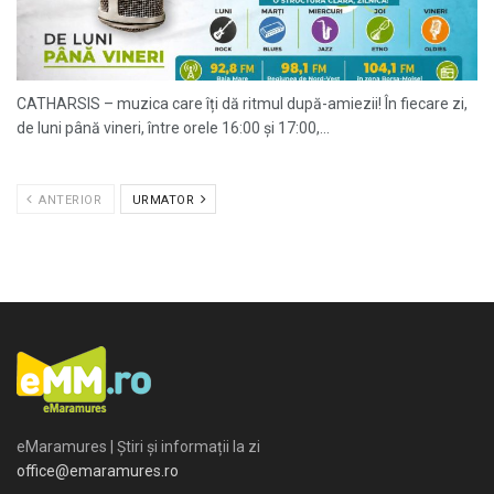
CATHARSIS – muzica care îți dă ritmul după-amiezii! În fiecare zi,
de luni până vineri, între orele 16:00 și 17:00,...
ANTERIOR
URMATOR
eMaramures | Știri și informații la zi
office@emaramures.ro