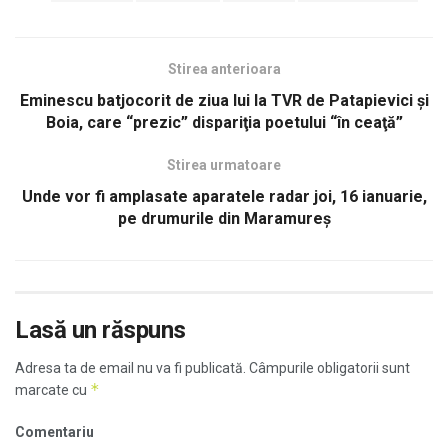
Stirea anterioara
Eminescu batjocorit de ziua lui la TVR de Patapievici şi
Boia, care “prezic” dispariţia poetului “în ceaţă”
Stirea urmatoare
Unde vor fi amplasate aparatele radar joi, 16 ianuarie,
pe drumurile din Maramureş
Lasă un răspuns
Adresa ta de email nu va fi publicată.
Câmpurile obligatorii sunt
*
marcate cu
Comentariu