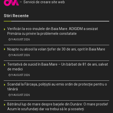
– Servicii de creare site web
Stiri Recente
Verificări la eco-insulele din Baia Mare. ADIGIDM a sesizat
Primăria cu privire la problemele constatate
9 AUGUST 2026
Noapte cu alcool la volan Șofer de 30 de ani, oprit în Baia Mare
9 AUGUST 2026
Tentativă de suicid în Baia Mare – Un bărbat de 81 de ani, salvat
de medici
9 AUGUST 2026
Scandal la Fărcașa, polițiștii au emis ordin de protecție pentru o
tânără
9 AUGUST 2026
Bătrânul lup de mare despre barjele din Dunăre: O mare prostie!
Acum le scufundați dar va trebui să le și scoateți