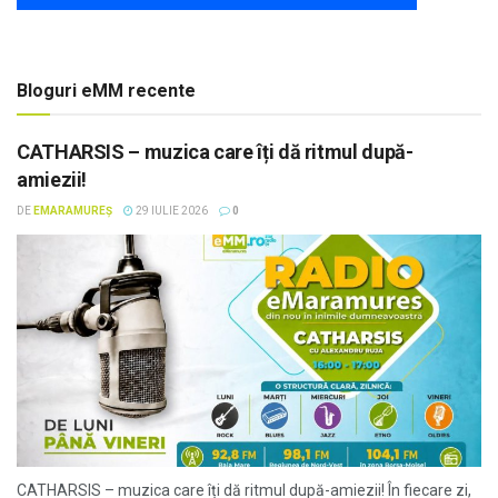
Bloguri eMM recente
CATHARSIS – muzica care îți dă ritmul după-
amiezii!
DE
EMARAMUREȘ
29 IULIE 2026
0
CATHARSIS – muzica care îți dă ritmul după-amiezii! În fiecare zi,