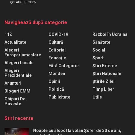
9 AUGUST 2026
Navighează după categorie
112
COVID-19
Război În Ucraina
Actualitate
Cultură
Sănătate
Alegeri
Editorial
Social
Europarlamentare
Educaţie
Sport
Alegeri Locale
Fără Categorie
Știri Externe
Alegeri
Monden
Știri Naționale
Prezidentiale
Opinii
Știrile Zilei
Anunturi
Politică
Timp Liber
Bloguri EMM
Publicitate
Utile
Chipuri De
Poveste
Stiri recente
Noapte cu alcool la volan Șofer de 30 de ani,