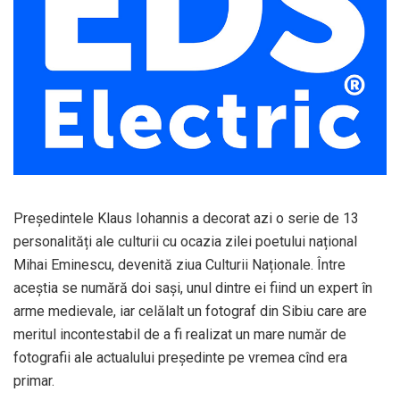
Președintele Klaus Iohannis a decorat azi o serie de 13
personalități ale culturii cu ocazia zilei poetului național
Mihai Eminescu, devenită ziua Culturii Naționale. Între
aceștia se numără doi sași, unul dintre ei fiind un expert în
arme medievale, iar celălalt un fotograf din Sibiu care are
meritul incontestabil de a fi realizat un mare număr de
fotografii ale actualului președinte pe vremea cînd era
primar.