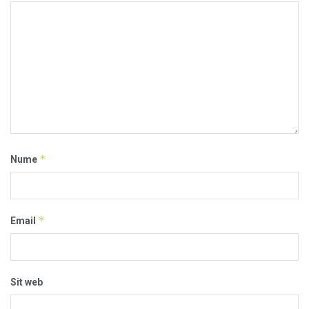
*
Nume
*
Email
Sit web