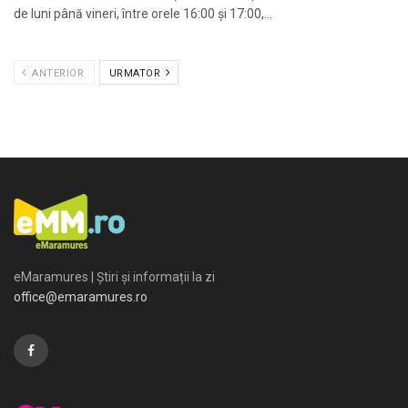
de luni până vineri, între orele 16:00 și 17:00,...
ANTERIOR
URMATOR
eMaramures | Știri și informații la zi
office@emaramures.ro