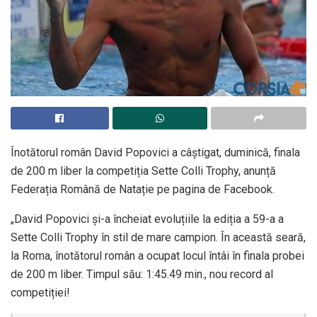
Înotătorul român David Popovici a câștigat, duminică, finala
de 200 m liber la competiția Sette Colli Trophy, anunță
Federația Română de Natație pe pagina de Facebook.
„David Popovici și-a încheiat evoluțiile la ediția a 59-a a
Sette Colli Trophy în stil de mare campion. În această seară,
la Roma, înotătorul român a ocupat locul întâi în finala probei
de 200 m liber. Timpul său: 1:45.49 min., nou record al
competiției!