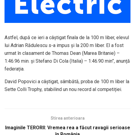
Astfel, după ce ieri a câștigat finala de la 100 m liber, elevul
lui Adrian Rădulescu s-a impus și la 200 m liber. El a fost
urmat în clasament de Thomas Dean (Marea Britanie) –
1:46.96 min. și Stefano Di Cola (Italia) – 1:46.90 min”, anunță
federația.
David Popovici a câștigat, sâmbătă, proba de 100 m liber la
Sette Colli Trophy, stabilind un nou record al competiției.
Stirea anterioara
Imaginile TERORII: Vremea rea a făcut ravagii serioase
în România