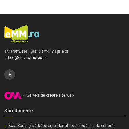
eMaramures | Știri și informații la zi
office@emaramures.ro
– Servicii de creare site web
Stiri Recente
Baia Sprie își sărbătorește identitatea: două zile de cultură,