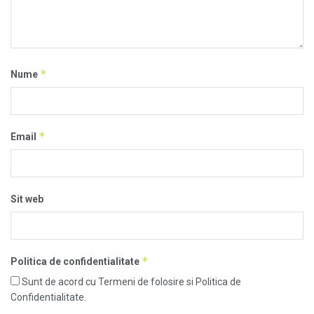
*
Nume
*
Email
Sit web
*
Politica de confidentialitate
Sunt de acord cu Termeni de folosire si Politica de
Confidentialitate.