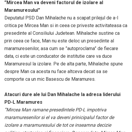
”Mircea Man va deveni factorul de izolare al
Maramuresului”
Deputatul PSD Dan Mihalache nu a scapat prilejul de a-l
critica pe Mircea Man si in ceea ce priveste activitateasa ca
presedinte al Consiliului Judetean. Mihalache sustine ca
prin ceea ce face, Man nu este deloc un presedinte al
maramuresenilor, asa cum se ”autoproclama” de fiecare
data, ci este un conducator de institutie care va duce
Maramuresul la izolare. Pe de alta parte, Mihalache spune
despre Man ca acesta nu face altceva decat sa se
comporte ca un mic Basescu de Maramures.
Atacuri dure ale lui Dan Mihalache la adresa liderului
PD-L Maramures
”Mircea Man ramane presedintele PD-L impotriva
maramuresenilor si el va deveni prinicipalul factor de
izolare a maramuresului de tot ce inseamna decizie