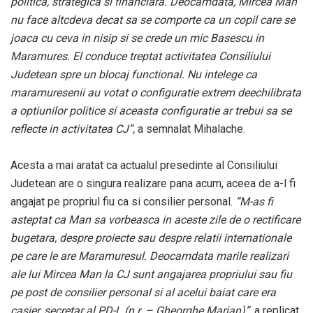
politica, strategica si financiara. Deocamdata, Mircea Man
nu face altcdeva decat sa se comporte ca un copil care se
joaca cu ceva in nisip si se crede un mic Basescu in
Maramures. El conduce treptat activitatea Consiliului
Judetean spre un blocaj functional. Nu intelege ca
maramuresenii au votat o configuratie extrem deechilibrata
a optiunilor politice si aceasta configuratie ar trebui sa se
reflecte in activitatea CJ”,
a semnalat Mihalache.
Acesta a mai aratat ca actualul presedinte al Consiliului
Judetean are o singura realizare pana acum, aceea de a-l fi
angajat pe propriul fiu ca si consilier personal.
”M-as fi
asteptat ca Man sa vorbeasca in aceste zile de o rectificare
bugetara, despre proiecte sau despre relatii internationale
pe care le are Maramuresul. Deocamdata marile realizari
ale lui Mircea Man la CJ sunt angajarea propriului sau fiu
pe post de consilier personal si al acelui baiat care era
casier, secretar al PD-L (n.r. – Gheorghe Marian)”,
a replicat