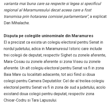
varianta mai buna care sa respecte si legea si specificul
regional al Maramuresului decat aceea care a fost
transmisa prin hotararea comisiei parlamentare”,
a explicat
Dan Mihalache.
Disputa pe colegiile uninominale din Maramures
El a precizat ca exista un colegiu electoral pentru Senat in
nordul judetului, adica in Maramuresul Istoric care include
trei colegii de deputat, respectiv Sighet cu zonele aferente,
Mara-Cosau cu zonele aferente si zona Viseu cu zonele
aferente. Un alt colegiu electoral pentru Senat va fi in zona
Baia Mare cu localitati adiacente, tot aici fiind si doua
colegii pentru Camera Deputatilor. Cel de-al treilea colegiu
electoral pentru Senat va fi in zona de sud a judetului, acolo
existand doua colegii pentru deputat, respectiv zona
Chioar-Codru si Tara Lapusului.