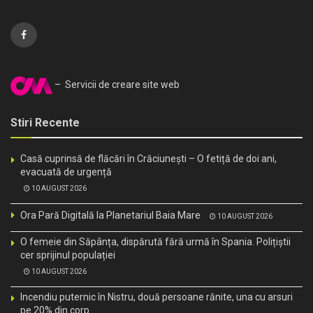
– Servicii de creare site web
Stiri Recente
Casă cuprinsă de flăcări în Crăciunești – O fetiță de doi ani,
evacuată de urgență
10 AUGUST 2026
Ora Pară Digitală la Planetariul Baia Mare
10 AUGUST 2026
O femeie din Săpânța, dispărută fără urmă în Spania. Polițiștii
cer sprijinul populației
10 AUGUST 2026
Incendiu puternic în Nistru, două persoane rănite, una cu arsuri
pe 20% din corp