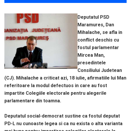
Deputatul PSD
Maramures, Dan
Mihalache, se afla in
conflict deschis cu
fostul parlamentar
Mircea Man,
presedintele
Consiliului Judetean
(CJ). Mihalache a criticat azi, 18 iulie, afirmatiile lui Man
referitoare la modul defectuos in care au fost
impartite Colegiile electorale pentru alegerile
parlamentare din toamna.
Deputatul social-democrat sustine ca fostul deputat
PD-L nu cunoaste legea si ca nu exista o alta varianta