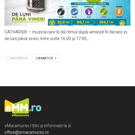
CATHARSIS – muzica care îți dă ritmul după-amiezii! În fiecare zi,
de luni până vineri, între orele 16:00 și 17:00,...
ANTERIOR
URMATOR
eMaramures | Știri și informații la zi
office@emaramures.ro