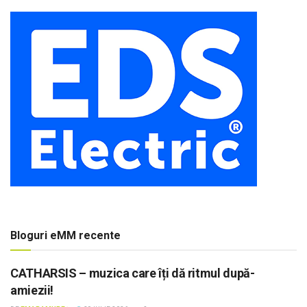
Bloguri eMM recente
CATHARSIS – muzica care îți dă ritmul după-
amiezii!