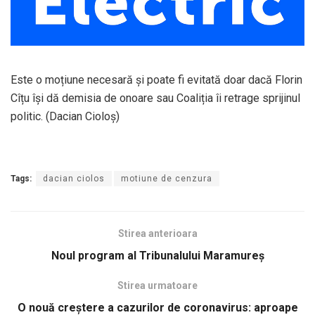
Este o moțiune necesară și poate fi evitată doar dacă Florin
Cîțu își dă demisia de onoare sau Coaliția îi retrage sprijinul
politic. (Dacian Cioloş)
Tags:
dacian ciolos
motiune de cenzura
Stirea anterioara
Noul program al Tribunalului Maramureş
Stirea urmatoare
O nouă creştere a cazurilor de coronavirus: aproape