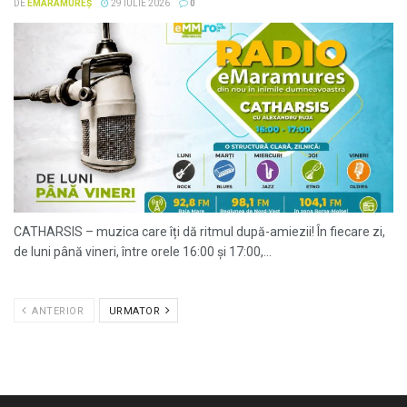
DE
EMARAMUREȘ
29 IULIE 2026
0
CATHARSIS – muzica care îți dă ritmul după-amiezii! În fiecare zi,
de luni până vineri, între orele 16:00 și 17:00,...
ANTERIOR
URMATOR