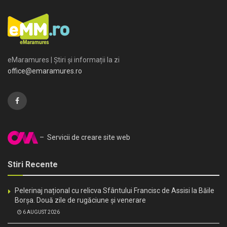
eMaramures | Știri și informații la zi
office@emaramures.ro
– Servicii de creare site web
Stiri Recente
Pelerinaj național cu relicva Sfântului Francisc de Assisi la Băile
Borșa. Două zile de rugăciune și venerare
6 AUGUST 2026