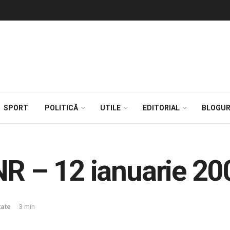
SPORT
POLITICĂ
UTILE
EDITORIAL
BLOGUR
NR – 12 ianuarie 20
tate
3 min