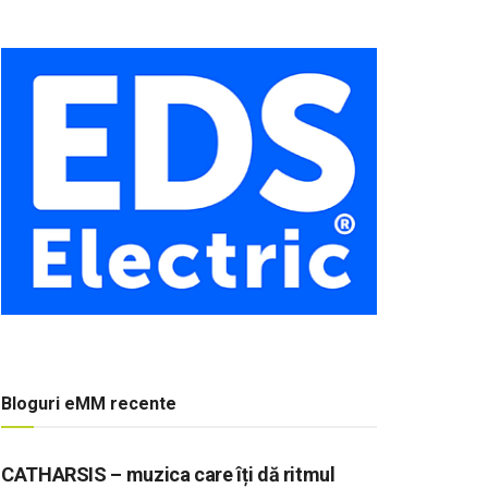
Bloguri eMM recente
CATHARSIS – muzica care îți dă ritmul