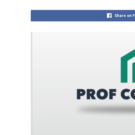
Share on 