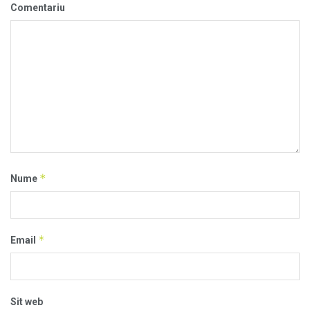
Comentariu
*
Nume
*
Email
Sit web