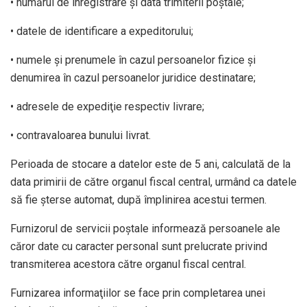
• numărul de înregistrare şi data trimiterii poştale;
• datele de identificare a expeditorului;
• numele şi prenumele în cazul persoanelor fizice şi
denumirea în cazul persoanelor juridice destinatare;
• adresele de expediţie respectiv livrare;
• contravaloarea bunului livrat.
Perioada de stocare a datelor este de 5 ani, calculată de la
data primirii de către organul fiscal central, urmând ca datele
să fie şterse automat, după împlinirea acestui termen.
Furnizorul de servicii poştale informează persoanele ale
căror date cu caracter personal sunt prelucrate privind
transmiterea acestora către organul fiscal central.
Furnizarea informaţiilor se face prin completarea unei