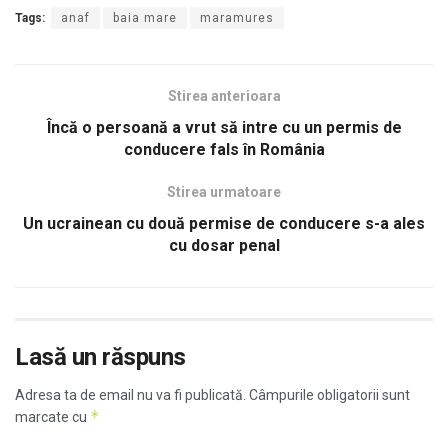
Tags:
anaf
baia mare
maramures
Stirea anterioara
Încă o persoană a vrut să intre cu un permis de
conducere fals în România
Stirea urmatoare
Un ucrainean cu două permise de conducere s-a ales
cu dosar penal
Lasă un răspuns
Adresa ta de email nu va fi publicată.
Câmpurile obligatorii sunt
*
marcate cu