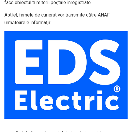
face obiectul trimiterii poştale înregistrate.
Astfel, firmele de curierat vor transmite către ANAF
următoarele informaţii: