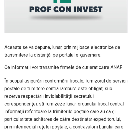
Aceasta se va depune, lunar, prin mijloace electronice de
transmitere la distanţă, pe portalul e-guvernare.
Ce informaţii vor transmite firmele de curierat către ANAF
În scopul asigurării conformării fiscale, furnizorul de servicii
poştale de trimitere contra ramburs este obligat, sub
rezerva respectării inviolabilităţii secretului
corespondenţei, să furnizeze lunar, organului fiscal central
informaţii referitoare la trimiterile poştale care au ca şi
particularitate achitarea de către destinatar expeditorului,
prin intermediul reţelei poştale, a contravalorii bunului care