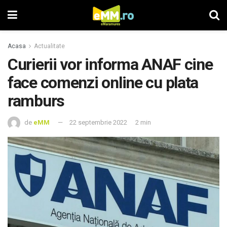
Acasa
Actualitate
Curierii vor informa ANAF cine
face comenzi online cu plata
ramburs
de
eMM
22 septembrie 2022
2 min