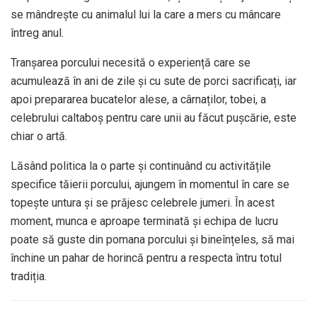
se mândrește cu animalul lui la care a mers cu mâncare
întreg anul.
Tranșarea porcului necesită o experiență care se
acumulează în ani de zile și cu sute de porci sacrificați, iar
apoi prepararea bucatelor alese, a cârnaților, tobei, a
celebrului caltaboș pentru care unii au făcut pușcărie, este
chiar o artă.
Lăsând politica la o parte și continuând cu activitățile
specifice tăierii porcului, ajungem în momentul în care se
topește untura și se prăjesc celebrele jumeri. În acest
moment, munca e aproape terminată și echipa de lucru
poate să guste din pomana porcului și bineînțeles, să mai
închine un pahar de horincă pentru a respecta întru totul
tradiția.