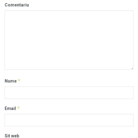
Comentariu
*
Nume
*
Email
Sit web