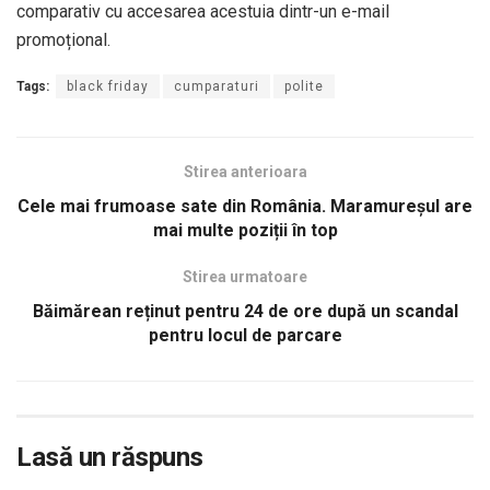
comparativ cu accesarea acestuia dintr-un e-mail
promoțional.
Tags:
black friday
cumparaturi
polite
Stirea anterioara
Cele mai frumoase sate din România. Maramureșul are
mai multe poziții în top
Stirea urmatoare
Băimărean reținut pentru 24 de ore după un scandal
pentru locul de parcare
Lasă un răspuns