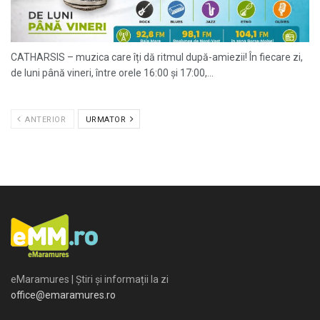
CATHARSIS – muzica care îți dă ritmul după-amiezii! În fiecare zi,
de luni până vineri, între orele 16:00 și 17:00,...
ANTERIOR
URMATOR
eMaramures | Știri și informații la zi
office@emaramures.ro