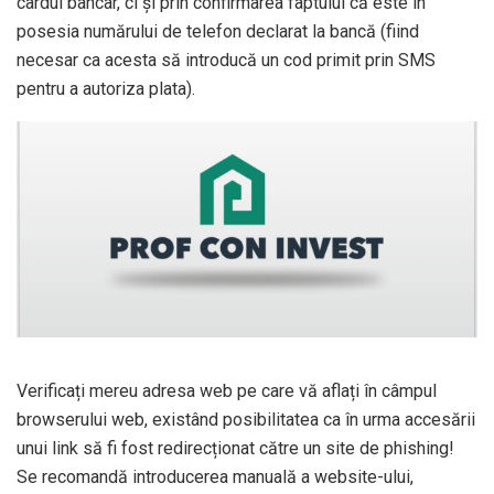
cardul bancar, ci și prin confirmarea faptului că este în
posesia numărului de telefon declarat la bancă (fiind
necesar ca acesta să introducă un cod primit prin SMS
pentru a autoriza plata).
Verificați mereu adresa web pe care vă aflați în câmpul
browserului web, existând posibilitatea ca în urma accesării
unui link să fi fost redirecționat către un site de phishing!
Se recomandă introducerea manuală a website-ului,