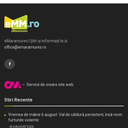
eMaramures | Știri și informații la zi
office@emaramures.ro
– Servicii de creare site web
Stiri Recente
Vremea de mâine 6 august. Val de căldură persistent, însă revin
furtunile violente
6 AUGUST 2026