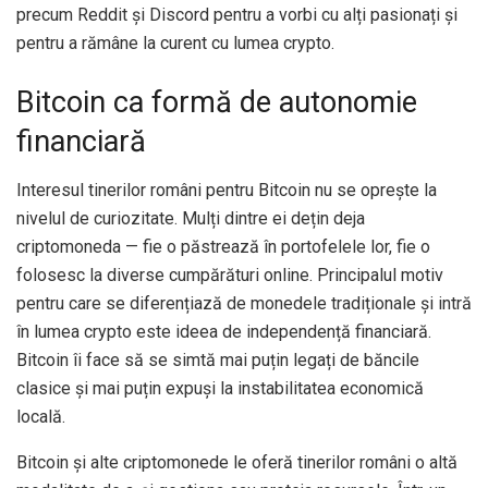
precum Reddit și Discord pentru a vorbi cu alți pasionați și
pentru a rămâne la curent cu lumea crypto.
Bitcoin ca formă de autonomie
financiară
Interesul tinerilor români pentru Bitcoin nu se oprește la
nivelul de curiozitate. Mulți dintre ei dețin deja
criptomoneda — fie o păstrează în portofelele lor, fie o
folosesc la diverse cumpărături online. Principalul motiv
pentru care se diferențiază de monedele tradiționale și intră
în lumea crypto este ideea de independență financiară.
Bitcoin îi face să se simtă mai puțin legați de băncile
clasice și mai puțin expuși la instabilitatea economică
locală.
Bitcoin și alte criptomonede le oferă tinerilor români o altă