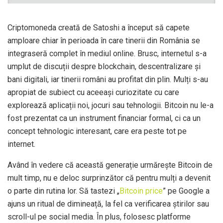
Criptomoneda creată de Satoshi a început să capete
amploare chiar în perioada în care tinerii din România se
integraseră complet în mediul online. Brusc, internetul s-a
umplut de discuții despre blockchain, descentralizare și
bani digitali, iar tinerii români au profitat din plin. Mulți s-au
apropiat de subiect cu aceeași curiozitate cu care
explorează aplicații noi, jocuri sau tehnologii. Bitcoin nu le-a
fost prezentat ca un instrument financiar formal, ci ca un
concept tehnologic interesant, care era peste tot pe
internet.
Având în vedere că această generație urmărește Bitcoin de
mult timp, nu e deloc surprinzător că pentru mulți a devenit
o parte din rutina lor. Să tastezi „
Bitcoin price
” pe Google a
ajuns un ritual de dimineață, la fel ca verificarea știrilor sau
scroll-ul pe social media. În plus, folosesc platforme