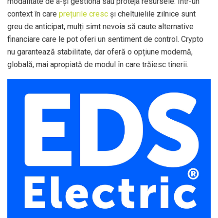
modalitate de a-și gestiona sau proteja resursele. Într-un
context în care
prețurile cresc
și cheltuielile zilnice sunt
greu de anticipat, mulți simt nevoia să caute alternative
financiare care le pot oferi un sentiment de control. Crypto
nu garantează stabilitate, dar oferă o opțiune modernă,
globală, mai apropiată de modul în care trăiesc tinerii.