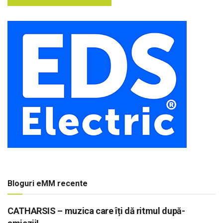
Bloguri eMM recente
CATHARSIS – muzica care îți dă ritmul după-