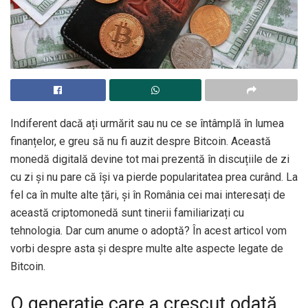
Indiferent dacă ați urmărit sau nu ce se întâmplă în lumea
finanțelor, e greu să nu fi auzit despre Bitcoin. Această
monedă digitală devine tot mai prezentă în discuțiile de zi
cu zi și nu pare că își va pierde popularitatea prea curând. La
fel ca în multe alte țări, și în România cei mai interesați de
această criptomonedă sunt tinerii familiarizați cu
tehnologia. Dar cum anume o adoptă? În acest articol vom
vorbi despre asta și despre multe alte aspecte legate de
Bitcoin.
O generație care a crescut odată