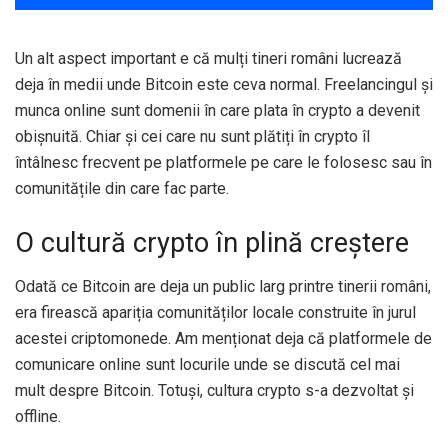
Un alt aspect important e că mulți tineri români lucrează
deja în medii unde Bitcoin este ceva normal. Freelancingul și
munca online sunt domenii în care plata în crypto a devenit
obișnuită. Chiar și cei care nu sunt plătiți în crypto îl
întâlnesc frecvent pe platformele pe care le folosesc sau în
comunitățile din care fac parte.
O cultură crypto în plină creștere
Odată ce Bitcoin are deja un public larg printre tinerii români,
era firească apariția comunităților locale construite în jurul
acestei criptomonede. Am menționat deja că platformele de
comunicare online sunt locurile unde se discută cel mai
mult despre Bitcoin. Totuși, cultura crypto s-a dezvoltat și
offline.