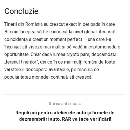
Concluzie
Tinerii din România au crescut exact în perioada în care
Bitcoin începea să fie cunoscut la nivel global. Această
coincidență a creat un moment perfect — una care i-a
încurajat să viseze mai mult și să vadă în criptomonede o
oportunitate. Chiar dacă lumea crypto pare, deocamdată,
„terenul tinerilor”, din ce în ce mai mulți români de toate
vârstele îi descoperă avantajele, pe măsură ce
popularitatea monedei continuă să crească.
Stirea anterioara
Reguli noi pentru atelierele auto și firmele de
dezmembrări auto. RAR va face verificări!