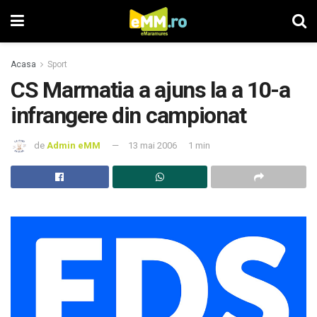
Acasa
Sport
CS Marmatia a ajuns la a 10-a
infrangere din campionat
de
Admin eMM
13 mai 2006
1 min