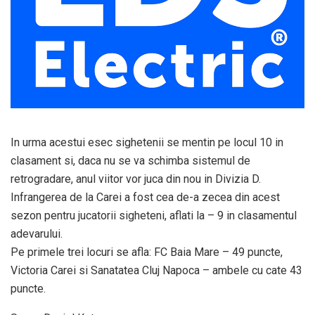
In urma acestui esec sighetenii se mentin pe locul 10 in
clasament si, daca nu se va schimba sistemul de
retrogradare, anul viitor vor juca din nou in Divizia D.
Infrangerea de la Carei a fost cea de-a zecea din acest
sezon pentru jucatorii sigheteni, aflati la – 9 in clasamentul
adevarului.
Pe primele trei locuri se afla: FC Baia Mare – 49 puncte,
Victoria Carei si Sanatatea Cluj Napoca – ambele cu cate 43
puncte.