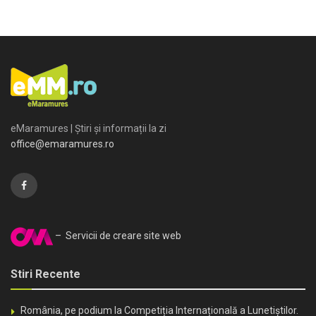
eMaramures | Știri și informații la zi
office@emaramures.ro
– Servicii de creare site web
Stiri Recente
România, pe podium la Competiția Internațională a Lunetiștilor.