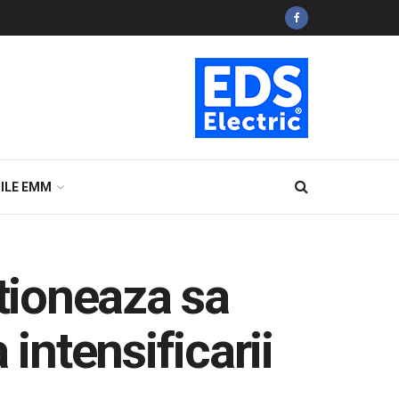
ILE EMM
tioneaza sa
intensificarii