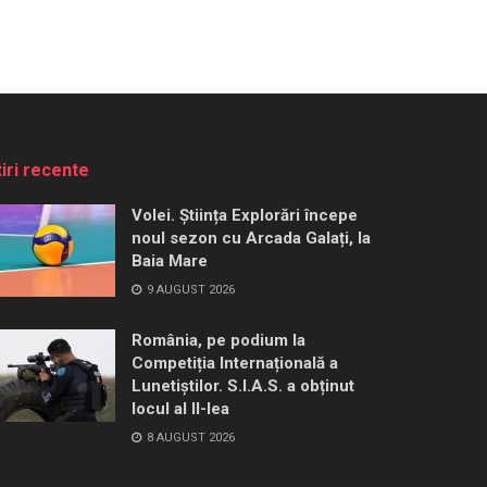
tiri recente
Volei. Știința Explorări începe
noul sezon cu Arcada Galați, la
Baia Mare
9 AUGUST 2026
România, pe podium la
Competiția Internațională a
Lunetiștilor. S.I.A.S. a obținut
locul al II-lea
8 AUGUST 2026