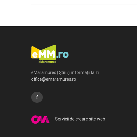
eMaramures | Știri și informații la zi
office@emaramures.ro
– Servicii de creare site web